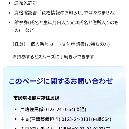
運転免許証
資格確認書(「資格情報のお知らせ」ではありません)
診察券(氏名と生年月日入り又は氏名と住所入りのも
の) など
（任意） 個人番号カード交付申請書(お持ちの方)
※持参するとスムーズに手続きができます
このページに関する
お問い合わせ
市民環境部戸籍住民課
戸籍住民係:0123-24-0264(直通)
主査(戸籍整備担当):0123-24-3131(内線564)
主査(個人番号カード担当):0123-24-0127(直