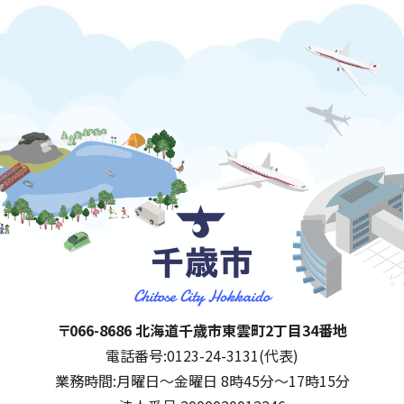
千歳市
住所:
〒066-8686 北海道千歳市東雲町2丁目34番地
電話番号:
0123-24-3131(代表)
業務時間:
月曜日～金曜日 8時45分～17時15分