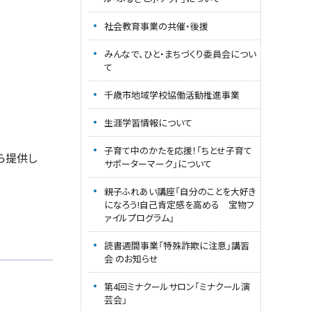
社会教育事業の共催・後援
みんなで、ひと・まちづくり委員会につい
て
千歳市地域学校協働活動推進事業
生涯学習情報について
子育て中のかたを応援！「ちとせ子育て
ら提供し
サポーターマーク」について
親子ふれあい講座「自分のことを大好き
になろう!自己肯定感を高める 宝物フ
ァイルプログラム」
読書週間事業「特殊詐欺に注意」講習
会 のお知らせ
第4回ミナクールサロン「ミナクール演
芸会」