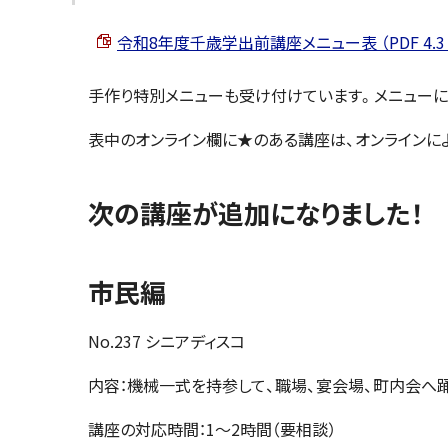
令和8年度千歳学出前講座メニュー表 （PDF 4.3 
手作り特別メニューも受け付けています。メニューに
表中のオンライン欄に★のある講座は、オンラインに
次の講座が追加になりました！
市民編
No.237 シニアディスコ
内容：機械一式を持参して、職場、宴会場、町内会へ
講座の対応時間：1～2時間（要相談）