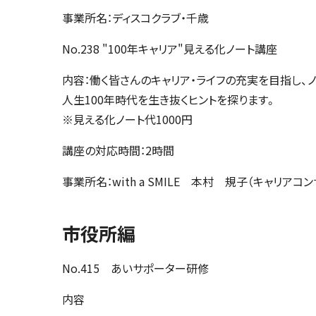
事業所名：ディスコクラブ・千歳
No.238 "100年キャリア"見える化ノート講座
内容：働く皆さんのキャリア・ライフの充実を目指し、
人生100年時代を生き抜くヒントを探ります。
※見える化ノート代1000円
講座の対応時間：2時間
事業所名：with a SMILE 本村 規子（キャリアコ
市役所編
No.415 あいサポーター研修
内容