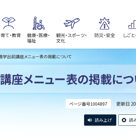
子育て・教育
健康・医療・
観光・スポーツ・
防災・安全
しごと
福祉
文化
千歳学出前講座メニュー表の掲載について
前講座メニュー表の掲載につ
更新日 2
ページ番号1004897
読み上げ
読