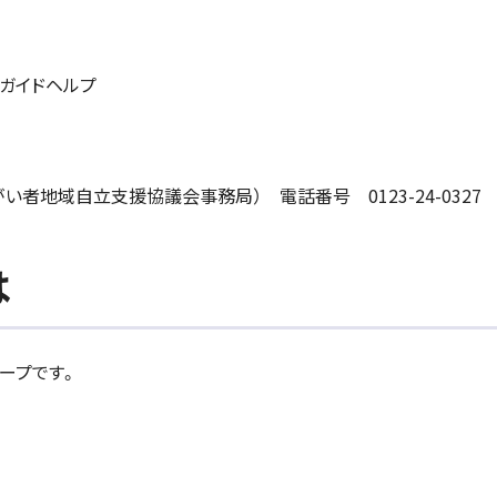
るガイドヘルプ
。
者地域自立支援協議会事務局） 電話番号 0123-24-0327
は
ープです。