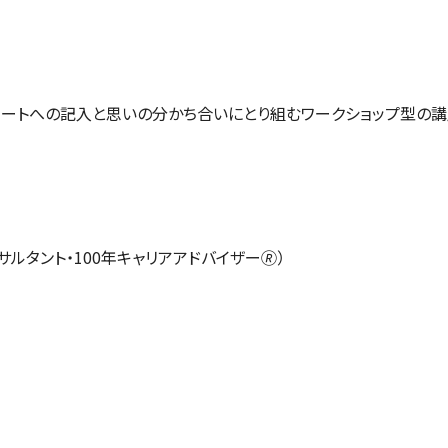
ノートへの記入と思いの分かち合いにとり組むワークショップ型の講
ンサルタント・100年キャリアアドバイザー🄬）