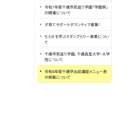
令和7年度千歳市若返り学園「学園祭」
の開催について
子育てサポートボランティア募集！
ちとせを学ぶスタンプらりー事業につい
て
千歳市若返り学園、千歳高星大学・大学
院について
令和8年度千歳学出前講座メニュー表
の掲載について