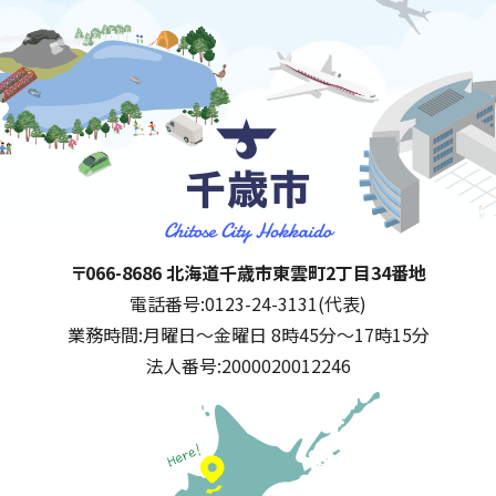
千歳市
住所:
〒066-8686 北海道千歳市東雲町2丁目34番地
電話番号:
0123-24-3131(代表)
業務時間:
月曜日～金曜日 8時45分～17時15分
法人番号:
2000020012246