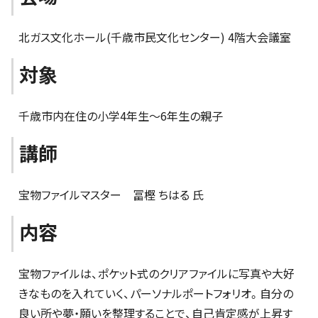
北ガス文化ホール(千歳市民文化センター) 4階大会議室
対象
千歳市内在住の小学4年生～6年生の親子
講師
宝物ファイルマスター 冨樫 ちはる 氏
内容
宝物ファイルは、ポケット式のクリアファイルに写真や大好
きなものを入れていく、パーソナルポートフォリオ。自分の
良い所や夢・願いを整理することで、自己肯定感が上昇す