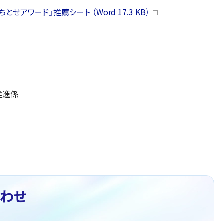
アワード」推薦シート （Word 17.3 KB）
推進係
わせ