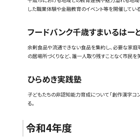
千歳市における地域との教育連携や魅力溢れる地域
した職業体験や金融教育のイベント等を開催している
フードバンク千歳すまいるはー
余剰食品や流通できない食品を集約し、必要な家庭等
の居場所づくりなど、誰一人取り残すことなく市民を
ひらめき実践塾
子どもたちの非認知能力育成について「創作漢字コン
る。
令和4年度