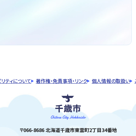
ビリティについて
著作権・免責事項・リンク
個人情報の取扱い
千歳市
住所:
〒066-8686 北海道千歳市東雲町2丁目34番地