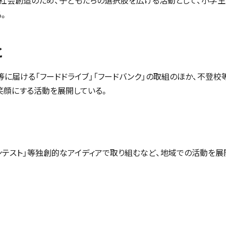
社会創造のため、子どもたちの選択肢を広げる活動として、小学生
。
と
に届ける「フードドライブ」「フードバンク」の取組のほか、不登校
笑顔にする活動を展開している。
テスト」等独創的なアイディアで取り組むなど、地域での活動を展