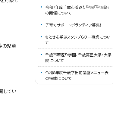
を対象と
令和7年度千歳市若返り学園「学園祭」
の開催について
子育てサポートボランティア募集！
ちとせを学ぶスタンプらりー事業につい
て
等の児童
千歳市若返り学園、千歳高星大学・大学
院について
令和8年度千歳学出前講座メニュー表
の掲載について
開してい