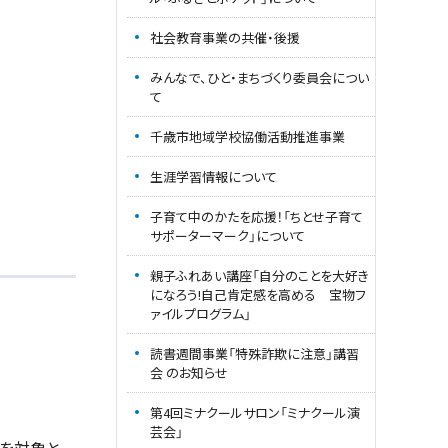
社会教育事業の共催・後援
みんなで、ひと・まちづくり委員会につい
て
千歳市地域学校協働活動推進事業
生涯学習情報について
子育て中のかたを応援！「ちとせ子育て
サポーターマーク」について
親子ふれあい講座「自分のことを大好き
になろう!自己肯定感を高める 宝物フ
ァイルプログラム」
読書週間事業「特殊詐欺に注意」講習
会 のお知らせ
第4回ミナクールサロン「ミナクール演
芸会」