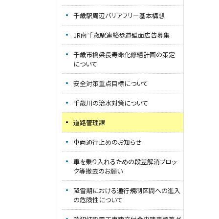
千歳駅周辺バリアフリー基本構想
JR南千歳駅連絡歩道壁面広告募集
千歳市橋梁長寿命化修繕計画の策定
について
安全対策重点目標について
千歳川の治水対策について
道路管理課
車両通行止めのお知らせ
車を乗り入れるための段差解消ブロッ
ク等撤去のお願い
降雪期における通行規制区間への進入
の危険性について