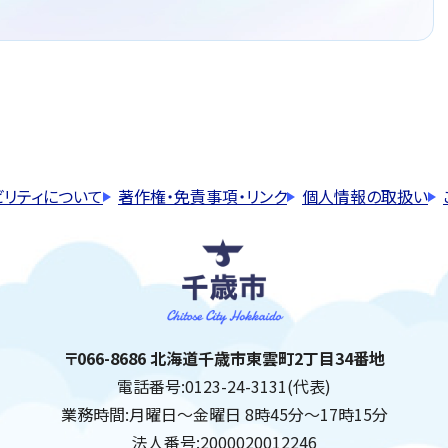
ビリティについて
著作権・免責事項・リンク
個人情報の取扱い
千歳市
住所:
〒066-8686 北海道千歳市東雲町2丁目34番地
電話番号:
0123-24-3131(代表)
業務時間:
月曜日～金曜日 8時45分～17時15分
法人番号:
2000020012246