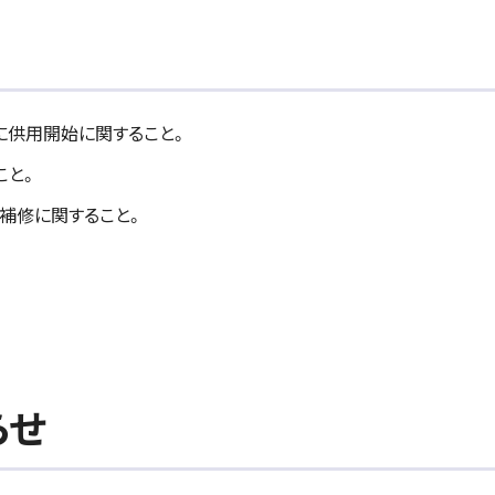
に供用開始に関すること。
こと。
持補修に関すること。
らせ