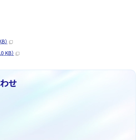
KB）
 KB）
わせ