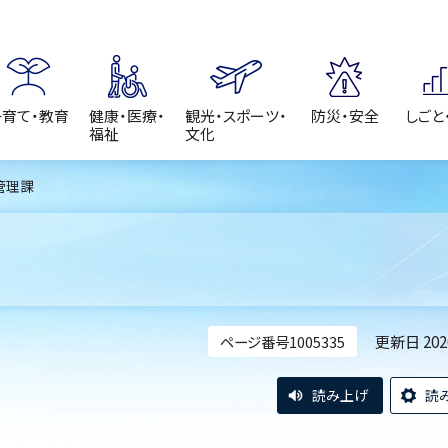
子育て・教育
健康・医療・
観光・スポーツ・
防災・安全
しごと
福祉
文化
管理課
更新日 20
ページ番号1005335
読み上げ
読