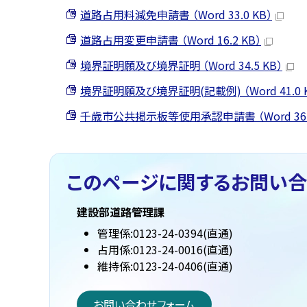
道路占用料減免申請書 （Word 33.0 KB）
道路占用変更申請書 （Word 16.2 KB）
境界証明願及び境界証明 （Word 34.5 KB）
境界証明願及び境界証明(記載例) （Word 41.0 
千歳市公共掲示板等使用承認申請書 （Word 36.0
このページに関する
お問い合
建設部道路管理課
管理係:0123-24-0394(直通)
占用係:0123-24-0016(直通)
維持係:0123-24-0406(直通)
お問い合わせフォーム