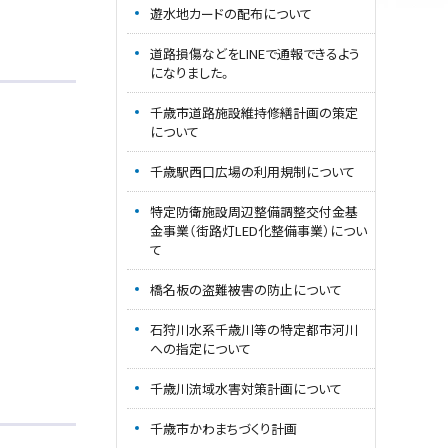
遊水地カードの配布について
道路損傷などをLINEで通報できるよう
になりました。
千歳市道路施設維持修繕計画の策定
について
千歳駅西口広場の利用規制について
特定防衛施設周辺整備調整交付金基
金事業（街路灯LED化整備事業）につい
て
橋名板の盗難被害の防止について
石狩川水系千歳川等の特定都市河川
への指定について
千歳川流域水害対策計画について
千歳市かわまちづくり計画