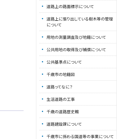
道路上の路面標示について
道路上に張り出している樹木等の管理
について
用地の測量調査及び地籍について
公共用地の取得及び補償について
公共基準点について
千歳市の地籍図
道路ってなに？
生活道路の工事
千歳の道路歴史館
道路建設課について
千歳市に係わる国道等の事業について