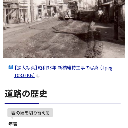
【拡大写真】昭和33年 新橋維持工事の写真 （Jpeg
108.0 KB）
道路の歴史
表の幅を切り替える
年表