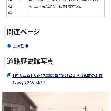
42
を、王子製紙より市に寄贈される。
年
関連ページ
山線鉄橋
道路歴史館写真
【拡大写真】大正12年鉄橋に架け替えられる前の木橋
（Jpeg 107.6 KB）