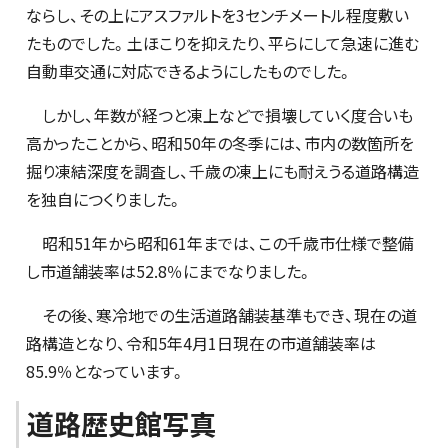
ならし、その上にアスファルトを3センチメートル程度敷い
たものでした。土ほこりを抑えたり、平らにして急速に進む
自動車交通に対応できるようにしたものでした。
しかし、年数が経つと凍上などで損壊していく度合いも
高かったことから、昭和50年の冬季には、市内の数箇所を
掘り凍結深度を調査し、千歳の凍上にも耐えうる道路構造
を独自につくりました。
昭和51年から昭和61年までは、この千歳市仕様で整備
し市道舗装率は52.8％にまでなりました。
その後、寒冷地での生活道路舗装基準もでき、現在の道
路構造となり、令和5年4月1日現在の市道舗装率は
85.9％となっています。
道路歴史館写真