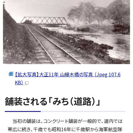
【拡大写真】大正11年 山線木橋の写真 （Jpeg 107.6
KB）
舗装される「みち（道路）」
当初の舗装は、コンクリート舗装が一般的で、道内では
帯広に続き、千歳でも昭和16年に千歳駅から海軍航空隊