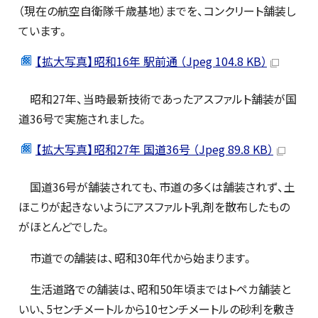
（現在の航空自衛隊千歳基地）までを、コンクリート舗装し
ています。
【拡大写真】昭和16年 駅前通 （Jpeg 104.8 KB）
昭和27年、当時最新技術であったアスファルト舗装が国
道36号で実施されました。
【拡大写真】昭和27年 国道36号 （Jpeg 89.8 KB）
国道36号が舗装されても、市道の多くは舗装されず、土
ほこりが起きないようにアスファルト乳剤を散布したもの
がほとんどでした。
市道での舗装は、昭和30年代から始まります。
生活道路での舗装は、昭和50年頃まではトペカ舗装と
いい、5センチメートルから10センチメートルの砂利を敷き