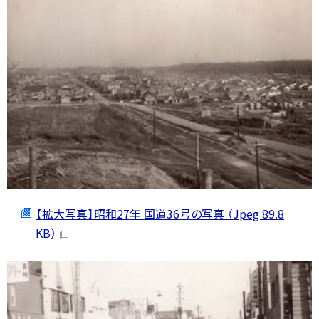
【拡大写真】昭和27年 国道36号の写真 （Jpeg 89.8
KB）