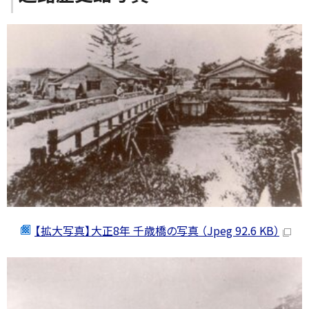
【拡大写真】大正8年 千歳橋の写真 （Jpeg 92.6 KB）