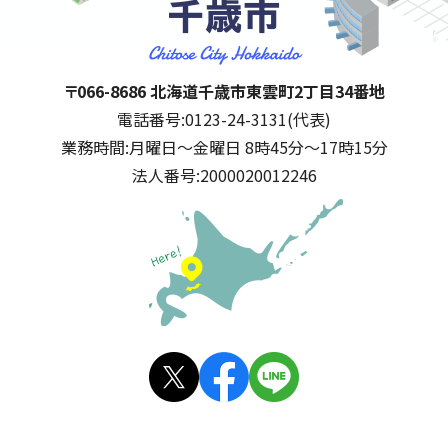
千歳市
住所:
〒066-8686 北海道千歳市東雲町2丁目34番地
電話番号:
0123-24-3131(代表)
業務時間:
月曜日～金曜日 8時45分～17時15分
法人番号:
2000020012246
公式SNS
X(旧
facebo
LINE
Twitt
ok