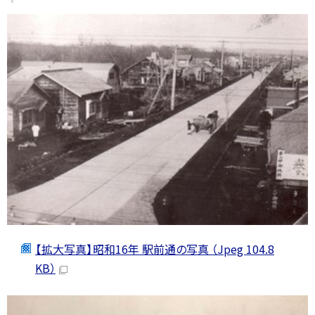
【拡大写真】昭和16年 駅前通の写真 （Jpeg 104.8
KB）