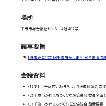
場所
千歳市総合福祉センター4階 402号
議事要旨
【議事要旨】第1回千歳市かわまちづくり推進協議会 （P
会議資料
（1）第1回 千歳市かわまちづくり推進協議会 次
（2）千歳市かわまちづくり推進協議会 委員名簿（
（3）千歳市かわまちづくり推進協議会 設置要綱