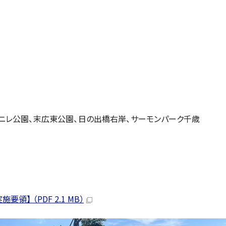
ニレ公園、末広東公園、日の出橋右岸、サーモンパーク千歳
】 （PDF 2.1 MB）