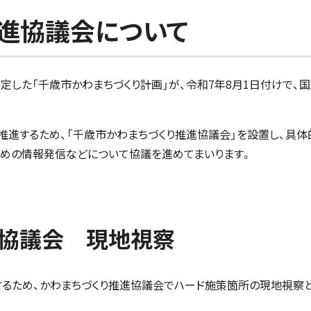
進協議会について
した「千歳市かわまちづくり計画」が、令和7年8月1日付けで、
進するため、「千歳市かわまちづくり推進協議会」を設置し、具体
ための情報発信などについて協議を進めてまいります。
進協議会 現地視察
するため、かわまちづくり推進協議会でハード施策箇所の現地視察