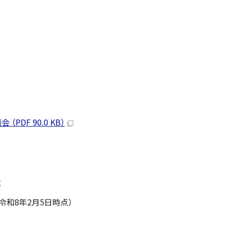
DF 90.0 KB）
第
令和8年2月5日時点）