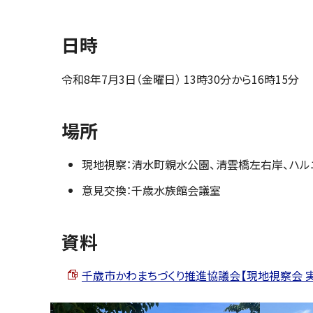
日時
令和8年7月3日（金曜日） 13時30分から16時15分
場所
現地視察：清水町親水公園、清雲橋左右岸、ハル
意見交換：千歳水族館会議室
資料
千歳市かわまちづくり推進協議会【現地視察会 実施要領