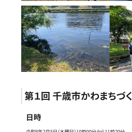
第１回 千歳市かわまちづ
日時
令和8年2月5日（木曜日）10時00分から11時20分