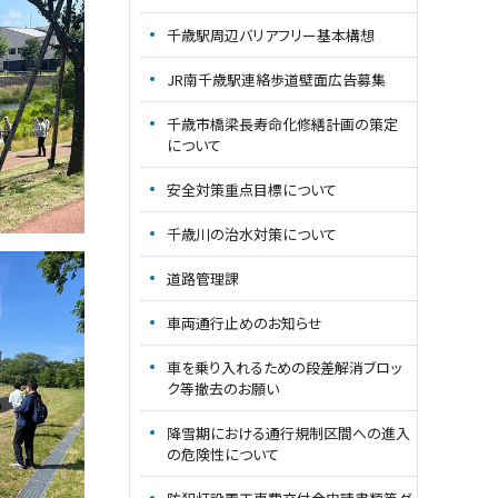
千歳駅周辺バリアフリー基本構想
JR南千歳駅連絡歩道壁面広告募集
千歳市橋梁長寿命化修繕計画の策定
について
安全対策重点目標について
千歳川の治水対策について
道路管理課
車両通行止めのお知らせ
車を乗り入れるための段差解消ブロッ
ク等撤去のお願い
降雪期における通行規制区間への進入
の危険性について