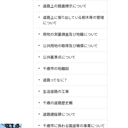
道路上の路面標示について
道路上に張り出している樹木等の管理
について
用地の測量調査及び地籍について
公共用地の取得及び補償について
公共基準点について
千歳市の地籍図
道路ってなに？
生活道路の工事
千歳の道路歴史館
道路建設課について
千歳市に係わる国道等の事業について