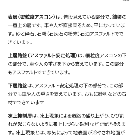
表層（密粒度アスコン）
は、普段見えている部分で、舗装の
一番上の層です。車や人が直接乗るため、平になっていま
す。砂と砕石、石粉（石灰石の粉末）石油アスファルトでで
きています。
上層路盤（アスファルト安定処理）
は、細粒度アスコンの下
の部分で、車や人の重さを下から支えています。この部分
もアスファルトでできています。
下層路盤
は、アスファルト安定処理の下の部分で、この部
分でも車や人の重さを支えています。おもに砂利などの石
材でできています
凍上抑制層
は、凍上現象による道路の盛り上がり、ひび割
れが起こらないように凍上しづらい砂利などで置き換えま
す。凍上現象とは、寒気によって地表面が冷やされ地面が