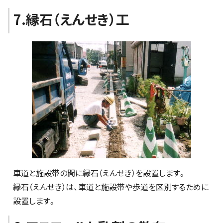
7.縁石（えんせき）工
車道と施設帯の間に縁石（えんせき）を設置します。
縁石（えんせき）は、車道と施設帯や歩道を区別するために
設置します。