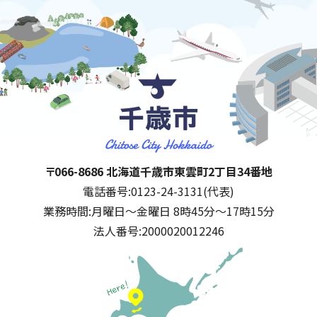
千歳市
住所:
〒066-8686 北海道千歳市東雲町2丁目34番地
電話番号:
0123-24-3131(代表)
業務時間:
月曜日～金曜日 8時45分～17時15分
法人番号:
2000020012246