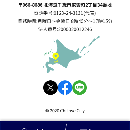
千歳市
住所:
〒066-8686 北海道千歳市東雲町2丁目34番地
電話番号:
0123-24-3131(代表)
業務時間:
月曜日～金曜日 8時45分～17時15分
法人番号:
2000020012246
公式SNS
X(旧
facebo
LINE
Twitt
ok
© 2020 Chitose City
er)