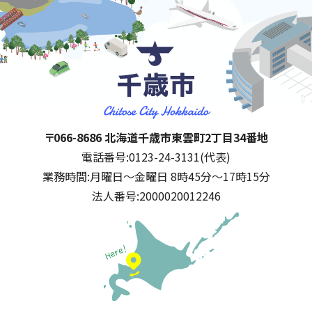
千歳市
住所:
〒066-8686 北海道千歳市東雲町2丁目34番地
電話番号:
0123-24-3131(代表)
業務時間:
月曜日～金曜日 8時45分～17時15分
法人番号:
2000020012246