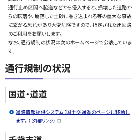
通行止め区間へ脇道などから侵入すると、損壊した道路か
らの転落や、崩落した土砂に巻き込まれる等の重大な事故
に繋がる恐れがあり大変危険ですので、指定された迂回路
のご利用をお願いします。
なお、通行規制の状況は次のホームページで公表していま
す。
通行規制の状況
国道・道道
道路情報提供システム（国土交通省のページに移動し
ます。）
（外部リンク）
千歳市道