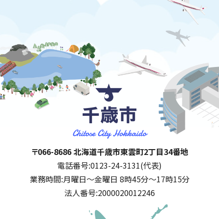
千歳市
住所:
〒066-8686 北海道千歳市東雲町2丁目34番地
電話番号:
0123-24-3131(代表)
業務時間:
月曜日～金曜日 8時45分～17時15分
法人番号:
2000020012246