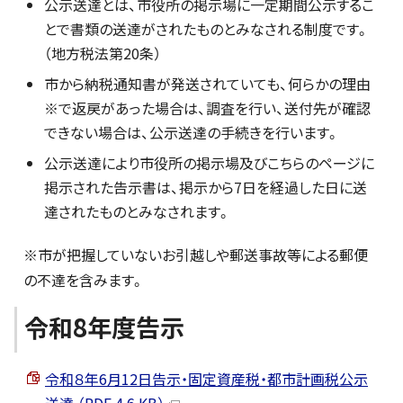
公示送達とは、市役所の掲示場に一定期間公示するこ
とで書類の送達がされたものとみなされる制度です。
（地方税法第20条）
市から納税通知書が発送されていても、何らかの理由
※で返戻があった場合は、調査を行い、送付先が確認
できない場合は、公示送達の手続きを行います。
公示送達により市役所の掲示場及びこちらのページに
掲示された告示書は、掲示から7日を経過した日に送
達されたものとみなされます。
※市が把握していないお引越しや郵送事故等による郵便
の不達を含みます。
令和8年度告示
令和８年6月12日告示・固定資産税・都市計画税公示