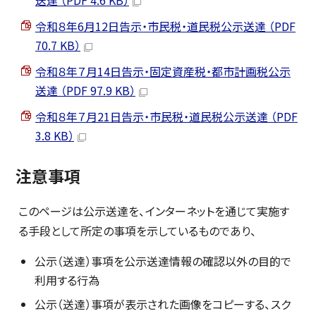
送達 （PDF 4.6 KB）
令和８年6月12日告示・市民税・道民税公示送達 （PDF
70.7 KB）
令和８年７月14日告示・固定資産税・都市計画税公示
送達 （PDF 97.9 KB）
令和８年７月21日告示・市民税・道民税公示送達 （PDF
3.8 KB）
注意事項
このページは公示送達を、インターネットを通じて実施す
る手段として所定の事項を示しているものであり、
公示（送達）事項を公示送達情報の確認以外の目的で
利用する行為
公示（送達）事項が表示された画像をコピーする、スク