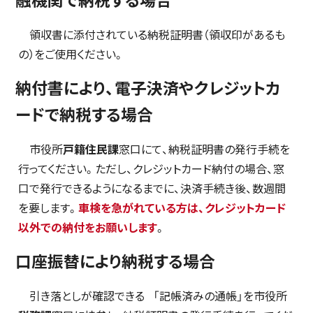
領収書に添付されている納税証明書（領収印があるも
の）をご使用ください。
納付書により、電子決済やクレジットカ
ードで納税する場合
市役所
戸籍住民課
窓口にて、納税証明書の発行手続を
行ってください。ただし、クレジットカード納付の場合、窓
口で発行できるようになるまでに、決済手続き後、数週間
を要します。
車検を急がれている方は、クレジットカード
以外での納付をお願いします
。
口座振替により納税する場合
引き落としが確認できる 「記帳済みの通帳」を市役所