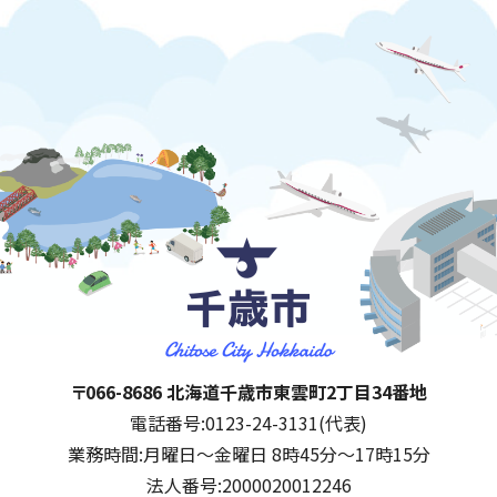
千歳市
住所:
〒066-8686 北海道千歳市東雲町2丁目34番地
電話番号:
0123-24-3131(代表)
業務時間:
月曜日～金曜日 8時45分～17時15分
法人番号:
2000020012246