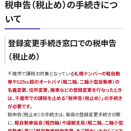
税申告（税止め）の手続きにつ
いて
登録変更手続き窓口での税申告
（税止め）
千歳市で課税の対象となっている
札幌ナンバーの軽自動
車や125cc超のオートバイ（軽二輪、二輪小型自動車）の
名義変更、住所変更、廃車などの登録変更を行なったとき
は、千歳市での課税を止める「税申告（税止め）」の手続き
が必要です
。
税申告（税止め）の手続きは、車両の登録変更手続きの際
に、
軽自動車協会（軽四輪）や運輸支局（軽二輪、二輪小型
自動車）等に「軽自動車税申告書」をご提出いただくことで