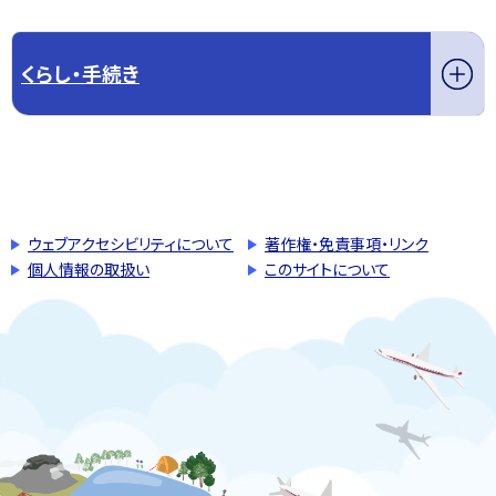
くらし・手続き
このページの先頭へ戻る
トップページへ戻る
ウェブアクセシビリティについて
著作権・免責事項・リンク
個人情報の取扱い
このサイトについて