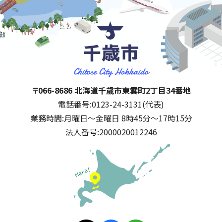
千歳市
住所:
〒066-8686 北海道千歳市東雲町2丁目34番地
電話番号:
0123-24-3131(代表)
業務時間:
月曜日～金曜日 8時45分～17時15分
法人番号:
2000020012246