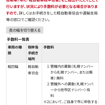
行いますが、状況により手数料が必要となる場合がありま
すので、
詳しくはお手続きをした軽自動車協会や運輸支局
等の窓口でご確認ください。
表の幅を切り替える
手数料一覧表
車両の種
税申告
手数料
類
手続き
場所
管轄内の異動（札幌ナンバー
軽四輪
軽自動
から札幌ナンバー、または廃
車協会
車）:無料
管轄外への異動（札幌ナンバ
ーから他市区ナンバー）:有
料
※2において、ご自身で市に申告する