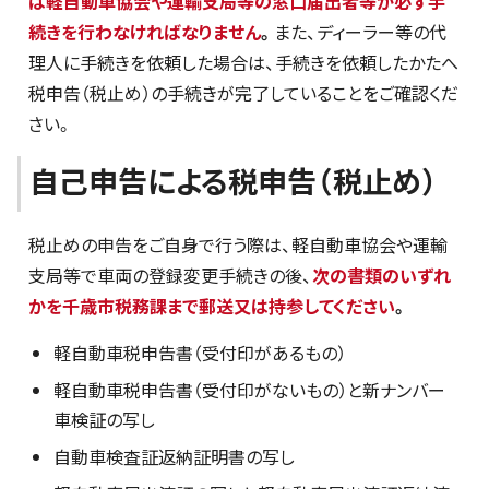
は軽自動車協会や運輸支局等の窓口届出者等が必ず手
続きを行わなければなりません
。
また、ディーラー等の代
理人に手続きを依頼した場合は、手続きを依頼したかたへ
税申告（税止め）の手続きが完了していることをご確認くだ
さい。
自己申告による税申告（税止め）
税止めの申告をご自身で行う際は、軽自動車協会や運輸
支局等で車両の登録変更手続きの後、
次の書類のいずれ
かを千歳市税務課まで郵送又は持参してください
。
軽自動車税申告書（受付印があるもの）
軽自動車税申告書（受付印がないもの）と新ナンバー
車検証の写し
自動車検査証返納証明書の写し