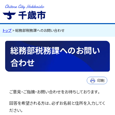
千歳市
Chitose City
Hokkaido
トップ
> 総務部税務課へのお問い合わせ
総務部税務課へのお問い
合わせ
印刷
ご意見・ご指摘・お問い合わせをお待ちしております。
回答を希望される方は、必ずお名前と住所を入力してく
ださい。