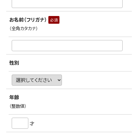
お名前（フリガナ）
必須
（全角カタカナ）
性別
年齢
（整数値）
才