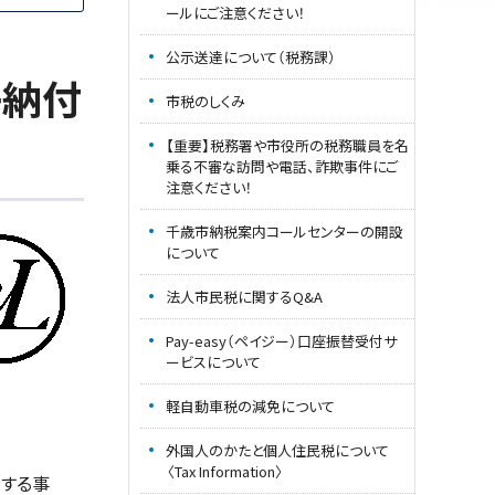
ールにご注意ください！
公示送達について（税務課）
子納付
市税のしくみ
【重要】税務署や市役所の税務職員を名
乗る不審な訪問や電話、詐欺事件にご
注意ください！
千歳市納税案内コールセンターの開設
について
法人市民税に関するQ&A
Pay-easy（ペイジー）口座振替受付サ
ービスについて
軽自動車税の減免について
外国人のかたと個人住民税について
〈Tax Information〉
する事