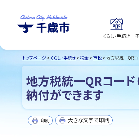
くらし・手続き
千歳市
Chitose City
Hokkaido
トップページ
>
くらし・手続き
>
税金
>
市税
> 地方税統一QRコ
地方税統一QRコード（
納付ができます
大きな文字で印刷
印刷