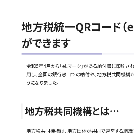
地方税統一QRコード（e
ができます
令和5年4月から「eLマーク」がある納付書に印刷された
用し、全国の銀行窓口での納付や、地方税共同機構
うになりました。
地方税共同機構とは…
地方税共同機構は、地方団体が共同で運営する組織