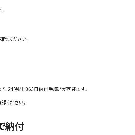
い。
ご確認ください。
、24時間、365日納付手続きが可能です。
認ください。
で納付