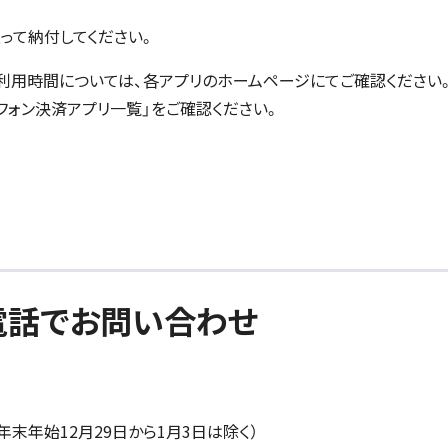
取って納付してください。
や利用時間については、各アプリのホームページにてご確認ください
フォン決済アプリ一覧」をご確認ください。
電話でお問い合わせ
末年始12月29日から1月3日は除く）