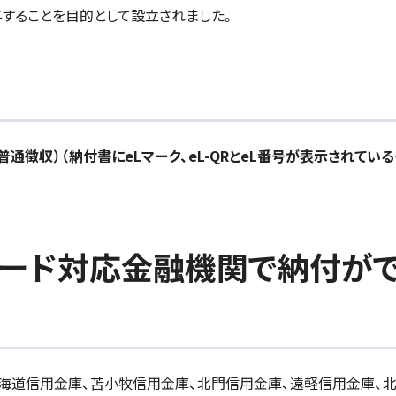
することを目的として設立されました。
通徴収）（納付書にeLマーク、eL-QRとeL番号が表示されている
コード対応金融機関で納付が
北海道信用金庫、苫小牧信用金庫、北門信用金庫、遠軽信用金庫、