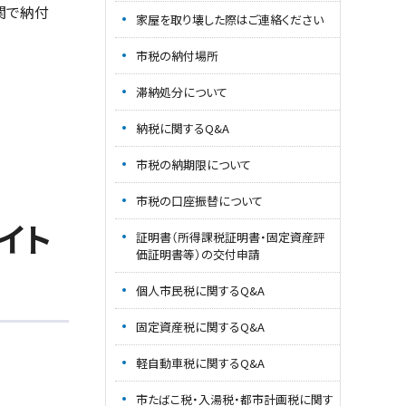
関で納付
家屋を取り壊した際はご連絡ください
市税の納付場所
滞納処分について
納税に関するQ&A
市税の納期限について
市税の口座振替について
イト
証明書（所得課税証明書・固定資産評
価証明書等）の交付申請
個人市民税に関するQ&A
固定資産税に関するQ&A
軽自動車税に関するQ&A
市たばこ税・入湯税・都市計画税に関す