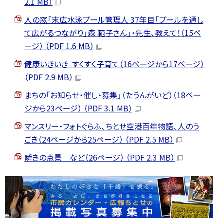
2.1 MB）
人の窓「末広水泳プール管理人 37年目「プールを通し
て広がるつながり」森 範子さん」・先生、教えて！（15ペ
ージ） （PDF 1.6 MB）
健康いきいき すくすく子育て（16ページから17ページ）
（PDF 2.9 MB）
まちの「お知らせ・催し・募集」（たうんがいど）（18ペー
ジから23ページ） （PDF 3.1 MB）
マンスリー・フォトぐらふ、ちとせ空港百年物語、人のう
ごき（24ページから25ページ） （PDF 2.5 MB）
瞬きの点景 など（26ページ） （PDF 2.3 MB）