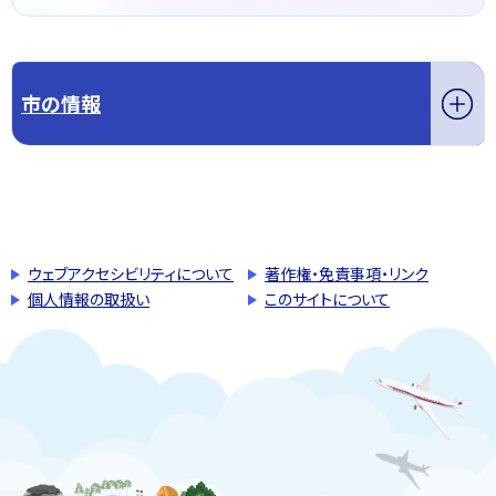
市の情報
このページの先頭へ戻る
トップページへ戻る
ウェブアクセシビリティについて
著作権・免責事項・リンク
個人情報の取扱い
このサイトについて