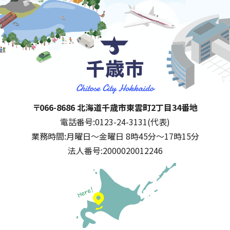
千歳市
住所:
〒066-8686 北海道千歳市東雲町2丁目34番地
電話番号:
0123-24-3131(代表)
業務時間:
月曜日～金曜日 8時45分～17時15分
法人番号:
2000020012246