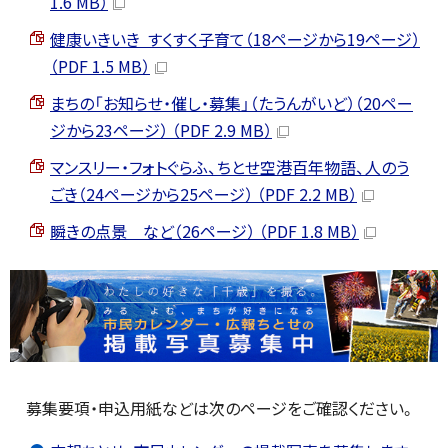
1.6 MB）
健康いきいき すくすく子育て（18ページから19ページ）
（PDF 1.5 MB）
まちの「お知らせ・催し・募集」（たうんがいど）（20ペー
ジから23ページ） （PDF 2.9 MB）
マンスリー・フォトぐらふ、ちとせ空港百年物語、人のう
ごき（24ページから25ページ） （PDF 2.2 MB）
瞬きの点景 など（26ページ） （PDF 1.8 MB）
募集要項・申込用紙などは次のページをご確認ください。