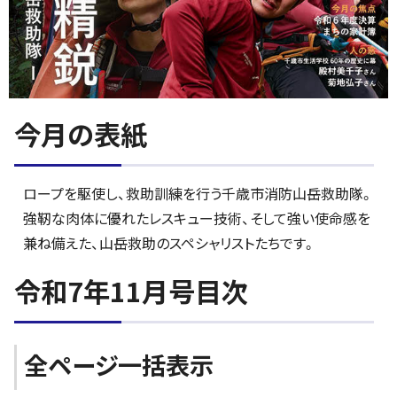
今月の表紙
ロープを駆使し、救助訓練を行う千歳市消防山岳救助隊。
強靭な肉体に優れたレスキュー技術、そして強い使命感を
兼ね備えた、山岳救助のスペシャリストたちです。
令和7年11月号目次
全ページ一括表示