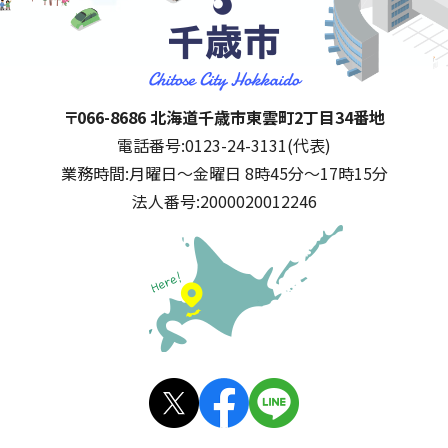
千歳市
住所:
〒066-8686 北海道千歳市東雲町2丁目34番地
電話番号:
0123-24-3131(代表)
業務時間:
月曜日～金曜日 8時45分～17時15分
法人番号:
2000020012246
公式SNS
X(旧
facebo
LINE