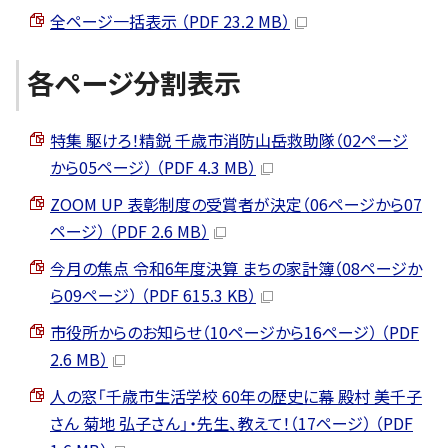
全ページ一括表示 （PDF 23.2 MB）
各ページ分割表示
特集 駆けろ！精鋭 千歳市消防山岳救助隊（02ページ
から05ページ） （PDF 4.3 MB）
ZOOM UP 表彰制度の受賞者が決定（06ページから07
ページ） （PDF 2.6 MB）
今月の焦点 令和6年度決算 まちの家計簿（08ページか
ら09ページ） （PDF 615.3 KB）
市役所からのお知らせ（10ページから16ページ） （PDF
2.6 MB）
人の窓「千歳市生活学校 60年の歴史に幕 殿村 美千子
さん 菊地 弘子さん」・先生、教えて！（17ページ） （PDF