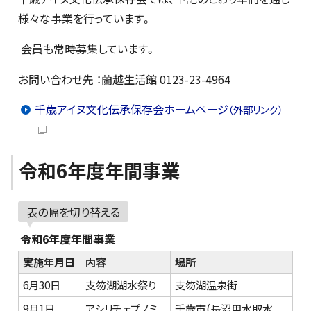
様々な事業を行っています。
会員も常時募集しています。
お問い合わせ先 ：蘭越生活館 0123-23-4964
千歳アイヌ文化伝承保存会ホームページ
（外部リンク）
令和6年度年間事業
表の幅を切り替える
令和6年度年間事業
実施年月日
内容
場所
6月30日
支笏湖湖水祭り
支笏湖温泉街
9月1日
アシリチェプノミ
千歳市(長沼用水取水