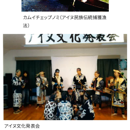
カムイチェップノミ（アイヌ民族伝統捕獲漁
法）
アイヌ文化発表会