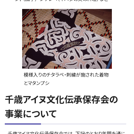
模様入りのチタラペ・刺繍が施された着物
とマタンプシ
千歳アイヌ文化伝承保存会の
事業について
千歳アイヌ文化伝承保存会では、下記のとおり年間を通じ