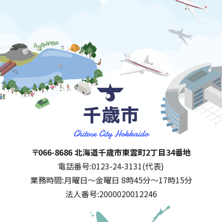
千歳市
住所:
〒066-8686 北海道千歳市東雲町2丁目34番地
電話番号:
0123-24-3131(代表)
業務時間:
月曜日～金曜日 8時45分～17時15分
法人番号:
2000020012246