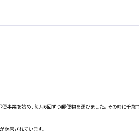
に郵便事業を始め、毎月6回ずつ郵便物を運びました。その時に千歳
板が保管されています。