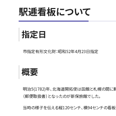
駅逓看板について
指定日
市指定有形文化財：昭和52年4月23日指定
概要
明治5(1782)年、北海道開拓使は函館と札幌の間
（郵便取扱書）となったのが新保旅館でした。
当時の様子を伝える縦120センチ、横94センチの看