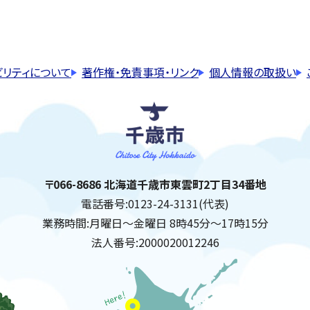
ビリティについて
著作権・免責事項・リンク
個人情報の取扱い
千歳市
住所:
〒066-8686 北海道千歳市東雲町2丁目34番地
電話番号:
0123-24-3131(代表)
業務時間:
月曜日～金曜日 8時45分～17時15分
法人番号:
2000020012246