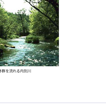
跡群を流れる内別川