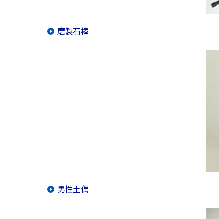
磨製石棒
男性土偶