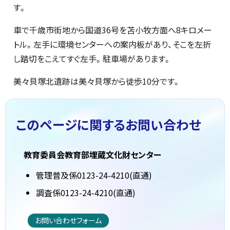
す。
車で千歳市街地から国道36号を苫小牧方面へ8キロメー
トル。左手に環境センターへの案内板があり、そこを左折
し踏切をこえてすぐ左手。駐車場があります。
美々貝塚北遺跡は美々貝塚から徒歩10分です。
このページに関する
お問い合わせ
教育委員会教育部埋蔵文化財センター
管理普及係0123-24-4210(直通)
調査係0123-24-4210(直通)
お問い合わせフォーム