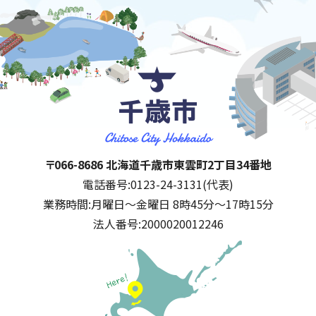
千歳市
住所:
〒066-8686 北海道千歳市東雲町2丁目34番地
電話番号:
0123-24-3131(代表)
業務時間:
月曜日～金曜日 8時45分～17時15分
法人番号:
2000020012246