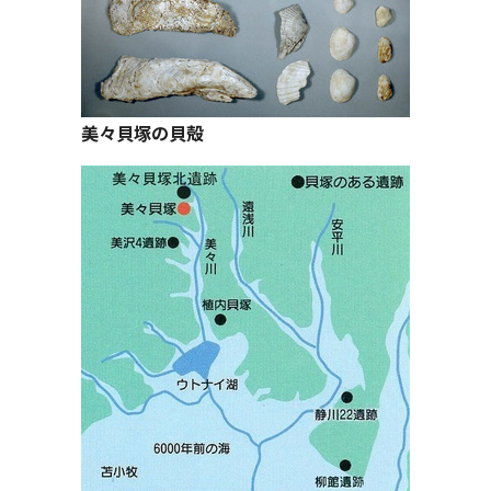
美々貝塚の貝殻