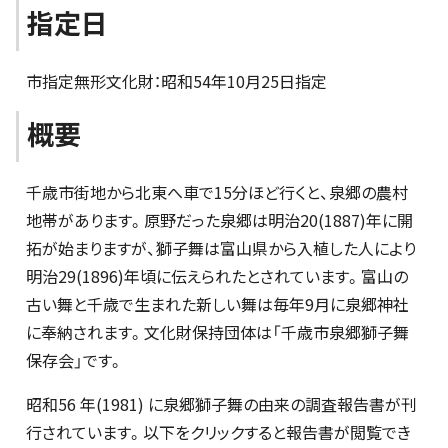
指定日
市指定無形文化財：昭和54年10月25日指定
概要
千歳市街地から北東へ車で15分ほど行くと、泉郷の農村
地帯があります。原野だった泉郷は明治20(1887)年に開
拓が始まりますが、獅子舞は富山県から入植した人により
明治29(1896)年頃に伝えられたとされています。富山の
古い舞と千歳で生まれた新しい舞は毎年9月に泉郷神社
に奉納されます。文化財保持団体は「千歳市泉郷獅子舞
保存会」です。
昭和56 年(1981) に泉郷獅子舞の由来の調査報告書が刊
行されています。以下をクリックすると報告書が閲覧でき