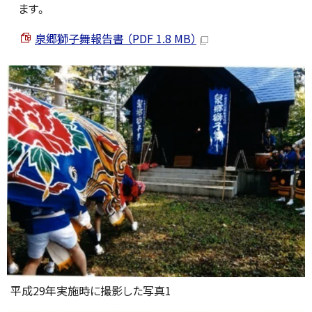
ます。
泉郷獅子舞報告書 （PDF 1.8 MB）
平成29年実施時に撮影した写真1