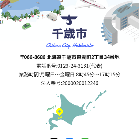
千歳市
住所:
〒066-8686 北海道千歳市東雲町2丁目34番地
電話番号:
0123-24-3131(代表)
業務時間:
月曜日～金曜日 8時45分～17時15分
法人番号:
2000020012246