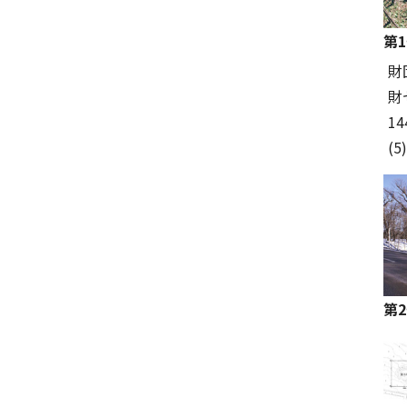
第
財
財
1
(5
第