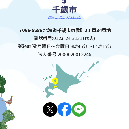
千歳市
住所:
〒066-8686 北海道千歳市東雲町2丁目34番地
電話番号:
0123-24-3131(代表)
業務時間:
月曜日～金曜日 8時45分～17時15分
法人番号:
2000020012246
X(旧
facebo
LINE
Twitt
ok