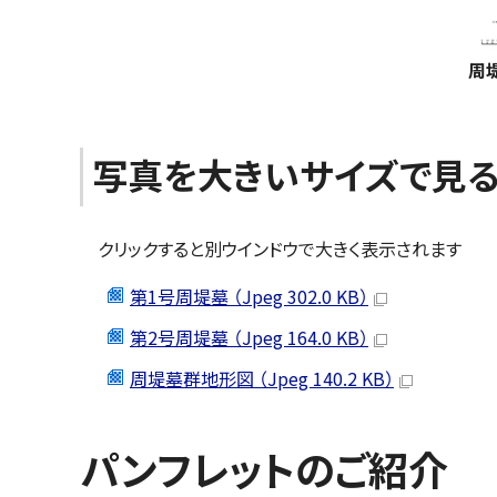
周
写真を大きいサイズで見
クリックすると別ウインドウで大きく表示されます
第1号周堤墓 （Jpeg 302.0 KB）
第2号周堤墓 （Jpeg 164.0 KB）
周堤墓群地形図 （Jpeg 140.2 KB）
パンフレットのご紹介