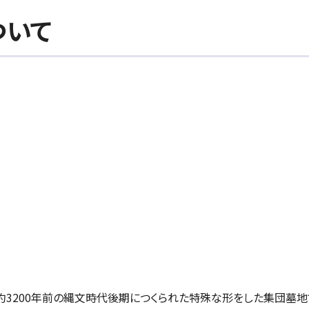
ついて
3200年前の縄文時代後期につくられた特殊な形をした集団墓地