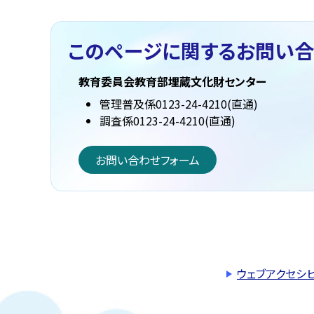
このページに関する
お問い合
教育委員会教育部埋蔵文化財センター
管理普及係0123-24-4210(直通)
調査係0123-24-4210(直通)
お問い合わせフォーム
ウェブアクセシ