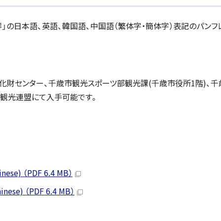
の日本語、英語、韓国語、中国語（繁体字・簡体字）表記のパンフレ
文化財センター、千歳市観光スポーツ部観光課(千歳市役所1階)、
歳観光連盟にて入手可能です。
e) （PDF 6.4 MB）
se) （PDF 6.4 MB）