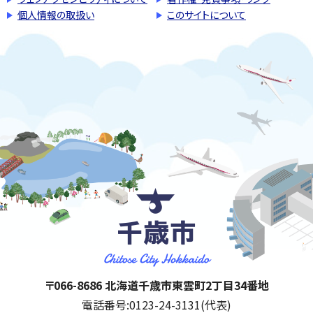
個人情報の取扱い
このサイトについて
千歳市
住所:
〒066-8686 北海道千歳市東雲町2丁目34番地
電話番号:
0123-24-3131(代表)