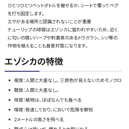
ひとつひとつペットボトルを被せるか、シートで覆ってペグ
を打ち固定します。
エサがある場所と認識されないことが重要
チューリップの球根はエゾシカに狙われやすいため、近く
に匂いの強いハーブや刺激臭のあるトウガラシ、シソ等の
作物を植えることも食害対策になります。
エゾシカの特徴
視覚：人間と大差なし。三原色が見えないためモノクロ
聴覚：人間と大差なし。
味覚：植物は、ほぼなんでも食べる
嗅覚：発達しており、においで危険を察知
2メートルの高さを飛べる