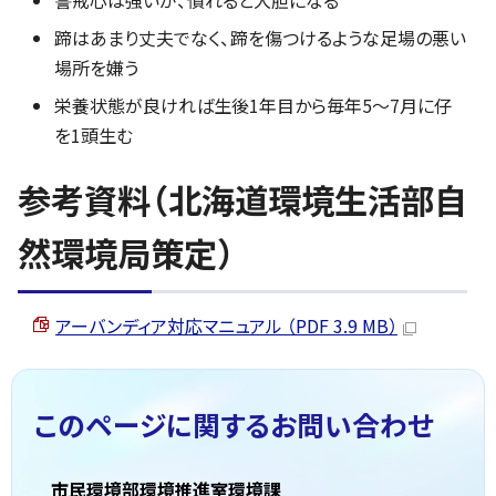
警戒心は強いが、慣れると大胆になる
蹄はあまり丈夫でなく、蹄を傷つけるような足場の悪い
場所を嫌う
栄養状態が良ければ生後1年目から毎年5～7月に仔
を1頭生む
参考資料（北海道環境生活部自
然環境局策定）
アーバンディア対応マニュアル （PDF 3.9 MB）
このページに関する
お問い合わせ
市民環境部環境推進室環境課