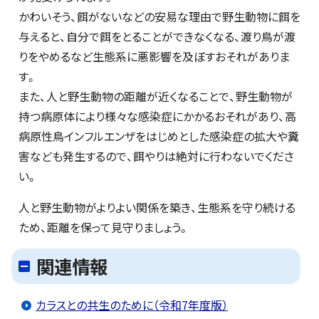
かわいそう、餌がないなどの安易な理由で野生動物に餌を
与えると、自分で餌をとることができなくなる、渡り鳥が渡
りをやめるなど生態系に悪影響を及ぼすおそれがありま
す。
また、人と野生動物の距離が近くなることで、野生動物が
持つ病原体により様々な感染症にかかるおそれがあり、高
病原性鳥インフルエンザをはじめとした感染症の拡大や糞
害なども発生するので、餌やりは絶対に行わないでくださ
い。
人と野生動物がよりよい関係を築き、生態系を守り続ける
ため、距離を保って見守りましょう。
関連情報
カラスとの共生のために（令和7年度版）