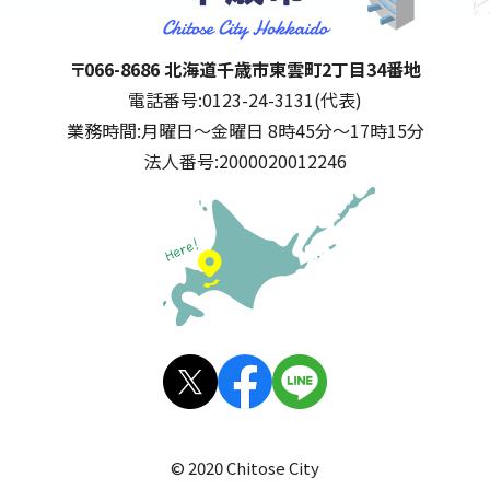
千歳市
住所:
〒066-8686 北海道千歳市東雲町2丁目34番地
電話番号:
0123-24-3131(代表)
業務時間:
月曜日～金曜日 8時45分～17時15分
法人番号:
2000020012246
公式SNS
X(旧
facebo
LINE
Twitt
ok
© 2020 Chitose City
er)