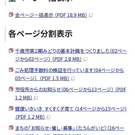
全ページ一括表示 （PDF 18.9 MB）
各ページ分割表示
千歳市第２期みどりの基本計画をつくりました（02ペー
ジから03ページ） （PDF 2.8 MB）
ごみ処理手数料の検証を行っています（04ページから
05ページ） （PDF 1.5 MB）
市役所からのお知らせ（06ページから13ページ） （PDF
1.2 MB）
健康いきいき すくすく子育て (14ページから15ページ)
（PDF 1.2 MB）
まちの「お知らせ・催し・募集」（たうんがいど）（16ペー