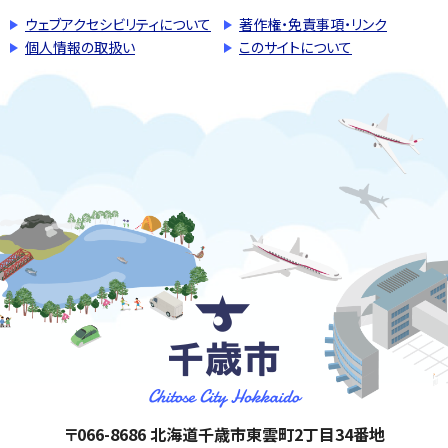
ウェブアクセシビリティについて
著作権・免責事項・リンク
個人情報の取扱い
このサイトについて
千歳市
住所:
〒066-8686 北海道千歳市東雲町2丁目34番地