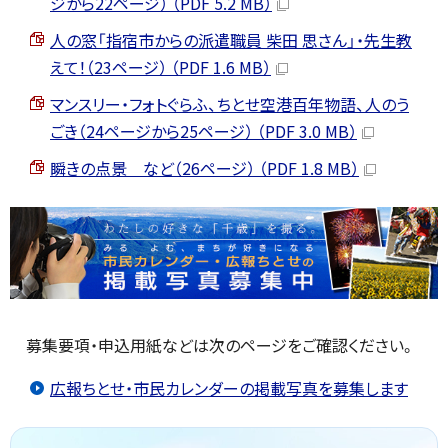
ジから22ページ） （PDF 5.2 MB）
人の窓「指宿市からの派遣職員 柴田 思さん」・先生教
えて！（23ページ） （PDF 1.6 MB）
マンスリー・フォトぐらふ、ちとせ空港百年物語、人のう
ごき（24ページから25ページ） （PDF 3.0 MB）
瞬きの点景 など（26ページ） （PDF 1.8 MB）
募集要項・申込用紙などは次のページをご確認ください。
広報ちとせ・市民カレンダーの掲載写真を募集します