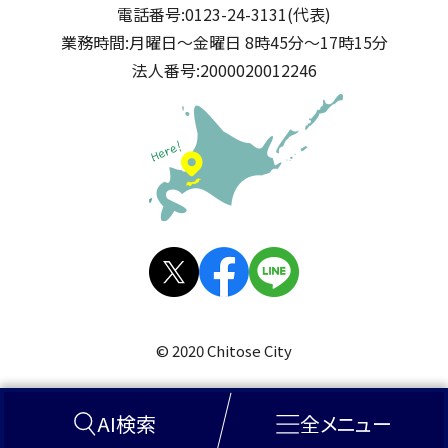
電話番号:
0123-24-3131(代表)
業務時間:
月曜日～金曜日 8時45分～17時15分
法人番号:
2000020012246
公式SNS
X(旧
facebo
LINE
Twitt
ok
© 2020 Chitose City
er)
AI検索
全メニュー