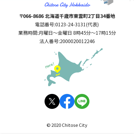
千歳市
住所:
〒066-8686 北海道千歳市東雲町2丁目34番地
電話番号:
0123-24-3131(代表)
業務時間:
月曜日～金曜日 8時45分～17時15分
法人番号:
2000020012246
公式SNS
X(旧
facebo
LINE
Twitt
ok
© 2020 Chitose City
er)