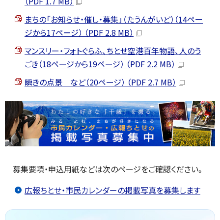
（PDF 1.7 MB）
まちの「お知らせ・催し・募集」（たうんがいど）（14ペー
ジから17ページ） （PDF 2.8 MB）
マンスリー・フォトぐらふ、ちとせ空港百年物語、人のう
ごき（18ページから19ページ） （PDF 2.2 MB）
瞬きの点景 など（20ページ） （PDF 2.7 MB）
募集要項・申込用紙などは次のページをご確認ください。
広報ちとせ・市民カレンダーの掲載写真を募集します