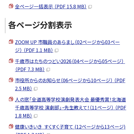
全ページ一括表示 （PDF 15.8 MB）
各ページ分割表示
ZOOM UP 市職員のあらまし（02ページから03ペー
ジ） （PDF 1.1 MB）
千歳市はたちのつどい2026（04ページから05ページ）
（PDF 7.3 MB）
市役所からのお知らせ（06ページから10ページ） （PDF
2.5 MB）
人の窓「全道高等学校演劇発表大会 最優秀賞！北海道
千歳高等学校 演劇部」・先生教えて！（11ページ） （PDF
1.8 MB）
健康いきいき すくすく子育て (12ページから13ページ)