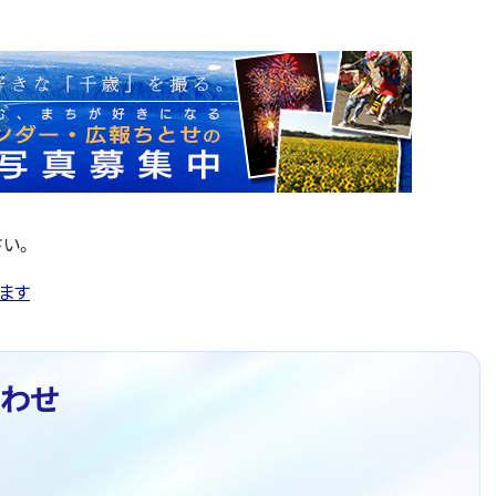
い。
ます
わせ