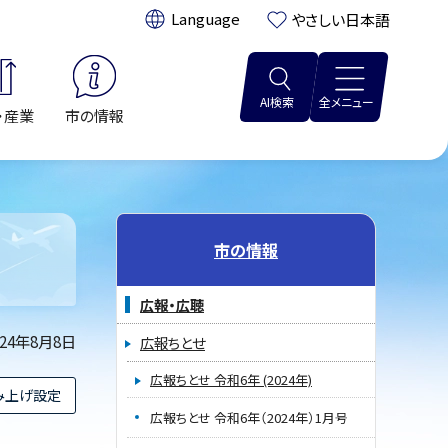
翻訳:
やさしい日本語
AI検索
全メニュー
・産業
市の情報
市の情報
広報・広聴
024年8月8日
広報ちとせ
広報ちとせ 令和6年 (2024年)
み上げ設定
広報ちとせ 令和6年（2024年）1月号