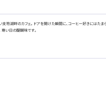
い支笏湖畔のカフェ。ドアを開けた瞬間に、コーヒー好きにはたま
。寒い日の醍醐味です。