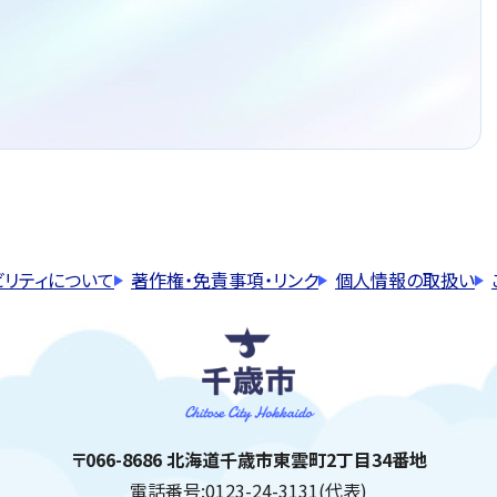
ビリティについて
著作権・免責事項・リンク
個人情報の取扱い
千歳市
住所:
〒066-8686 北海道千歳市東雲町2丁目34番地
電話番号:
0123-24-3131(代表)