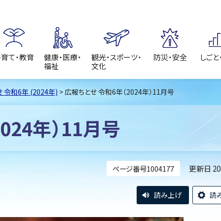
子育て・教育
健康・医療・
観光・スポーツ・
防災・安全
しごと
福祉
文化
令和6年 (2024年)
> 広報ちとせ 令和6年（2024年）11月号
024年）11月号
更新日 2
ページ番号1004177
読み上げ
読