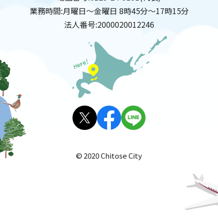
業務時間:
月曜日～金曜日 8時45分～17時15分
法人番号:
2000020012246
X(旧
facebo
LINE
Twitt
ok
© 2020 Chitose City
er)