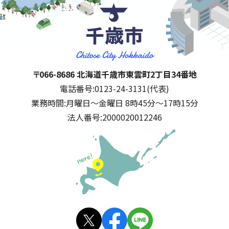
千歳市
住所:
〒066-8686 北海道千歳市東雲町2丁目34番地
電話番号:
0123-24-3131(代表)
業務時間:
月曜日～金曜日 8時45分～17時15分
法人番号:
2000020012246
公式SNS