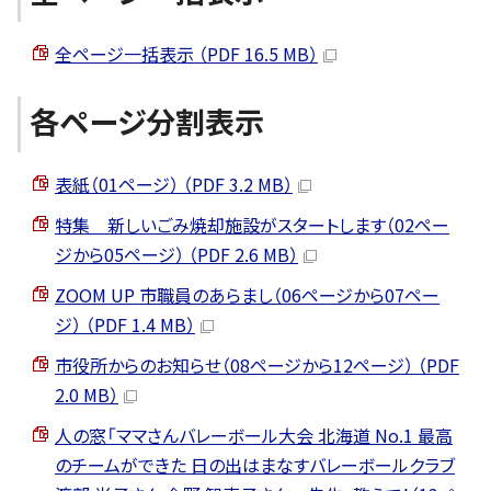
全ページ一括表示 （PDF 16.5 MB）
各ページ分割表示
表紙（01ページ） （PDF 3.2 MB）
特集 新しいごみ焼却施設がスタートします（02ペー
ジから05ページ） （PDF 2.6 MB）
ZOOM UP 市職員のあらまし（06ページから07ペー
ジ） （PDF 1.4 MB）
市役所からのお知らせ（08ページから12ページ） （PDF
2.0 MB）
人の窓「ママさんバレーボール大会 北海道 No.1 最高
のチームができた 日の出はまなすバレーボールクラブ