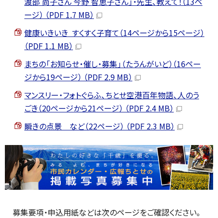
渡部 尚子さん 今野 智恵子さん」・先生、教えて！（13ペ
ージ） （PDF 1.7 MB）
健康いきいき すくすく子育て（14ページから15ページ）
（PDF 1.1 MB）
まちの「お知らせ・催し・募集」（たうんがいど）（16ペー
ジから19ページ） （PDF 2.9 MB）
マンスリー・フォトぐらふ、ちとせ空港百年物語、人のう
ごき（20ページから21ページ） （PDF 2.4 MB）
瞬きの点景 など（22ページ） （PDF 2.3 MB）
募集要項・申込用紙などは次のページをご確認ください。