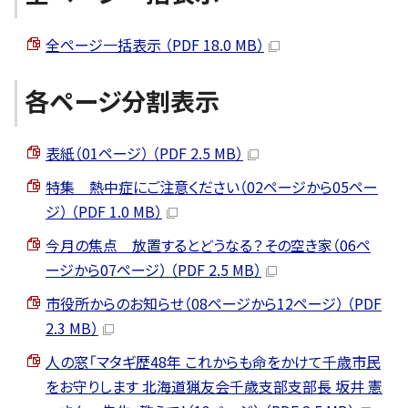
全ページ一括表示 （PDF 18.0 MB）
各ページ分割表示
表紙（01ページ） （PDF 2.5 MB）
特集 熱中症にご注意ください（02ページから05ペー
ジ） （PDF 1.0 MB）
今月の焦点 放置するとどうなる？その空き家（06ペ
ージから07ページ） （PDF 2.5 MB）
市役所からのお知らせ（08ページから12ページ） （PDF
2.3 MB）
人の窓「マタギ歴48年 これからも命をかけて千歳市民
をお守りします 北海道猟友会千歳支部支部長 坂井 憲