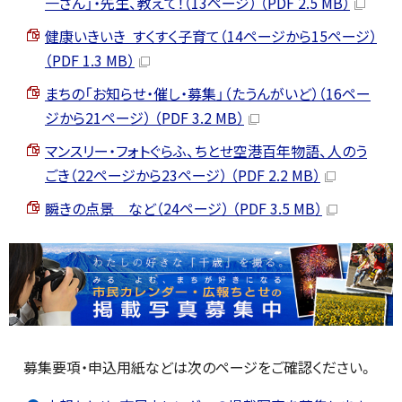
一さん」・先生、教えて！（13ページ） （PDF 2.5 MB）
健康いきいき すくすく子育て（14ページから15ページ）
（PDF 1.3 MB）
まちの「お知らせ・催し・募集」（たうんがいど）（16ペー
ジから21ページ） （PDF 3.2 MB）
マンスリー・フォトぐらふ、ちとせ空港百年物語、人のう
ごき（22ページから23ページ） （PDF 2.2 MB）
瞬きの点景 など（24ページ） （PDF 3.5 MB）
募集要項・申込用紙などは次のページをご確認ください。