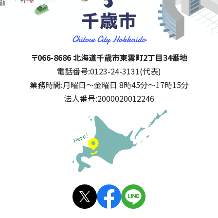
千歳市
住所:
〒066-8686 北海道千歳市東雲町2丁目34番地
電話番号:
0123-24-3131(代表)
業務時間:
月曜日～金曜日 8時45分～17時15分
法人番号:
2000020012246
公式SNS
X(旧
facebo
LINE