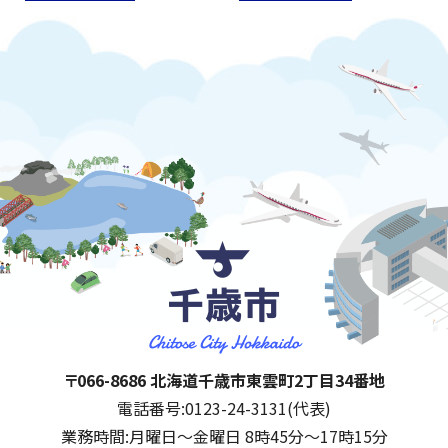
千歳市
住所:
〒066-8686 北海道千歳市東雲町2丁目34番地
電話番号:
0123-24-3131(代表)
業務時間:
月曜日～金曜日 8時45分～17時15分