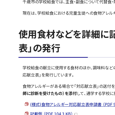
千歳市の学校給食では、主食・副食について代替食・
現在は、学校給食における児童生徒への食物アレルギ
使用食材などを詳細に
表」の発行
学校給食の献立に使用する食材のほか、調味料など
応献立表」を発行しています。
食物アレルギーがある場合で「対応献立表」の送付を
師に診断を受けたもの
）を添付
して、通学する学校に
(様式)食物アレルギー対応献立表申請書 （PDF 96.
記載例 （PDF 104.3 KB）