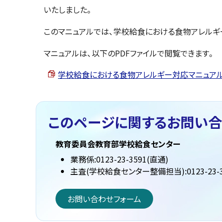
いたしました。
このマニュアルでは、学校給食における食物アレル
マニュアルは、以下のPDFファイルで閲覧できます。
学校給食における食物アレルギー対応マニュアル （PD
このページに関する
お問い合
教育委員会教育部学校給食センター
業務係:0123-23-3591(直通)
主査(学校給食センター整備担当):0123-23-3
お問い合わせフォーム