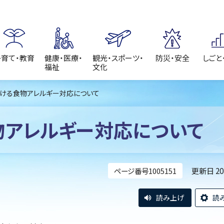
子育て・教育
健康・医療・
観光・スポーツ・
防災・安全
しごと
福祉
文化
おける食物アレルギー対応について
物アレルギー対応について
更新日 2
ページ番号1005151
読み上げ
読