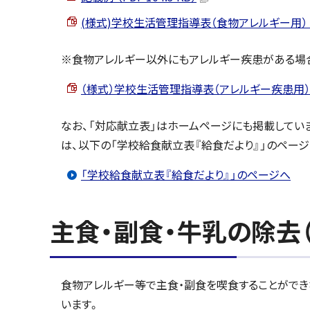
(様式)学校生活管理指導表（食物アレルギー用） （PDF
※食物アレルギー以外にもアレルギー疾患がある場合
（様式）学校生活管理指導表（アレルギー疾患用） （PD
なお、「対応献立表」はホームページにも掲載してい
は、以下の「学校給食献立表『給食だより』」のページ
「学校給食献立表『給食だより』」のページへ
主食・副食・牛乳の除去
食物アレルギー等で主食・副食を喫食することができ
います。