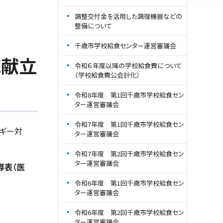
調整交付金を活用した調理機器などの
整備について
千歳市学校給食センター運営審議会
応献立
令和６年度以降の学校給食費について
（学校給食費公会計化）
令和8年度 第1回千歳市学校給食セン
ター運営審議会
令和7年度 第1回千歳市学校給食セン
ギー対
ター運営審議会
令和7年度 第2回千歳市学校給食セン
ター運営審議会
導表（
医
令和6年度 第1回千歳市学校給食セン
ター運営審議会
令和6年度 第2回千歳市学校給食セン
ター運営審議会