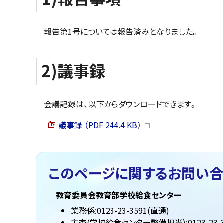
報告第1号については報告済みとなりました。
2)議事録
会議記録は、以下からダウンロードできます。
議事録 （PDF 244.4 KB）
このページに関する
お問い合
教育委員会教育部学校給食センター
業務係:0123-23-3591(直通)
主査(学校給食センター整備担当):0123-23-3