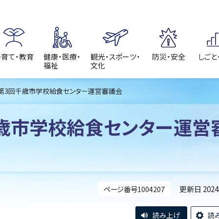
子育て・教育
健康・医療・
観光・スポーツ・
防災・安全
しごと
福祉
文化
 第3回千歳市学校給食センター運営審議会
歳市学校給食センター運営
更新日 202
ページ番号1004207
読み上げ
読