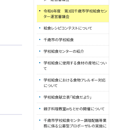
令和6年度 第3回千歳市学校給食セン
ター運営審議会
給食レシピコンテストについて
千歳市の学校給食
学校給食センターの紹介
学校給食に使用する食材の産地につい
て
学校給食における食物アレルギー対応
について
学校給食献立表「給食だより」
親子料理教室inちとせの開催について
千歳市学校給食センター調理配膳等業
務に係る公募型プロポーザルの実施に