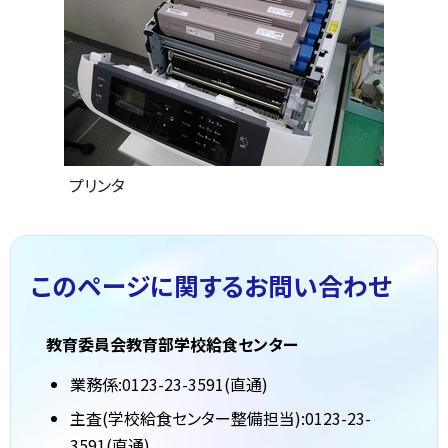
プリンタ
このページに関する
お問い合わせ
教育委員会教育部学校給食センター
業務係:0123-23-3591(直通)
主査(学校給食センター整備担当):0123-23-
3591(直通)