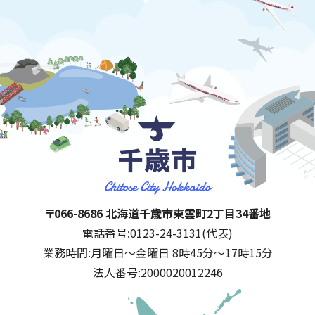
千歳市
住所:
〒066-8686 北海道千歳市東雲町2丁目34番地
電話番号:
0123-24-3131(代表)
業務時間:
月曜日～金曜日 8時45分～17時15分
法人番号:
2000020012246