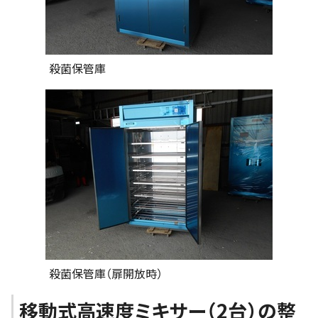
殺菌保管庫
殺菌保管庫（扉開放時）
移動式高速度ミキサー（2台）の整