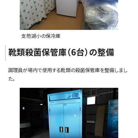
支笏湖小の保冷庫
靴類殺菌保管庫（6台）の整備
調理員が場内で使用する靴類の殺菌保管庫を整備しまし
た。