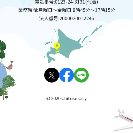
電話番号:
0123-24-3131(代表)
業務時間:
月曜日～金曜日 8時45分～17時15分
法人番号:
2000020012246
X(旧
facebo
LINE
Twitt
ok
© 2020 Chitose City
er)