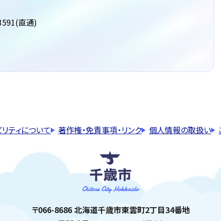
591(直通)
ビリティについて
著作権・免責事項・リンク
個人情報の取扱い
千歳市
住所:
〒066-8686 北海道千歳市東雲町2丁目34番地