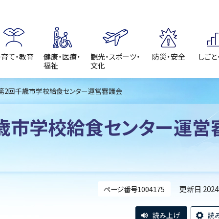
子育て・教育
健康・医療・
観光・スポーツ・
防災・安全
しごと
福祉
文化
 第2回千歳市学校給食センター運営審議会
歳市学校給食センター運営
更新日 202
ページ番号1004175
読み上げ
読