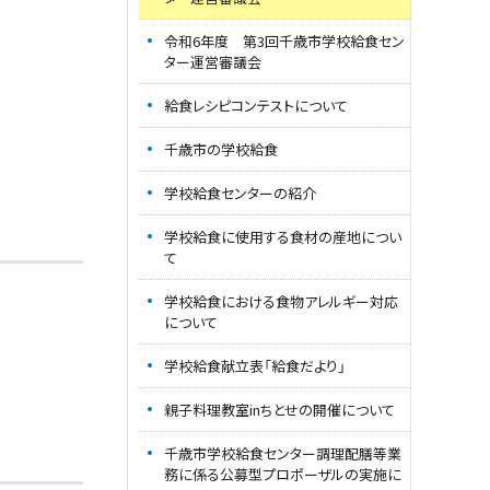
令和6年度 第3回千歳市学校給食セン
ター運営審議会
給食レシピコンテストについて
千歳市の学校給食
学校給食センターの紹介
学校給食に使用する食材の産地につい
て
学校給食における食物アレルギー対応
について
学校給食献立表「給食だより」
親子料理教室inちとせの開催について
千歳市学校給食センター調理配膳等業
務に係る公募型プロポーザルの実施に