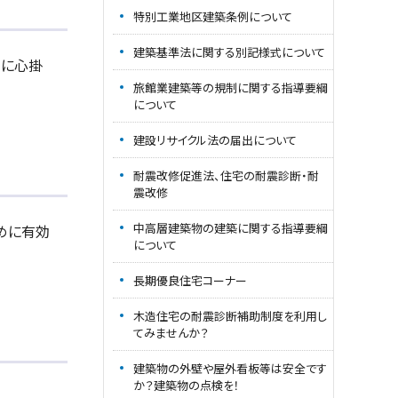
特別工業地区建築条例について
建築基準法に関する別記様式について
止に心掛
旅館業建築等の規制に関する指導要綱
について
建設リサイクル法の届出について
耐震改修促進法、住宅の耐震診断・耐
震改修
中高層建築物の建築に関する指導要綱
めに有効
について
長期優良住宅コーナー
木造住宅の耐震診断補助制度を利用し
てみませんか？
建築物の外壁や屋外看板等は安全です
か？建築物の点検を！