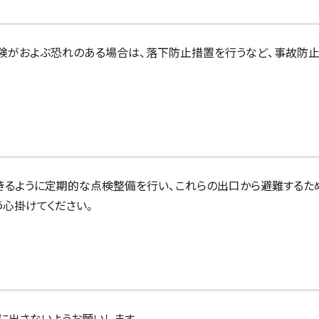
険がおよぶ恐れのある場合は、落下防止措置を行うなど、事故防
きるように定期的な点検整備を行い、これらの出口から避難するた
心掛けてください。
に出さないようお願いします。