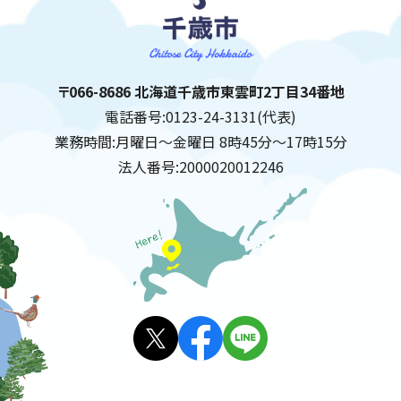
千歳市
住所:
〒066-8686 北海道千歳市東雲町2丁目34番地
電話番号:
0123-24-3131(代表)
業務時間:
月曜日～金曜日 8時45分～17時15分
法人番号:
2000020012246
X(旧
facebo
LINE
Twitt
ok