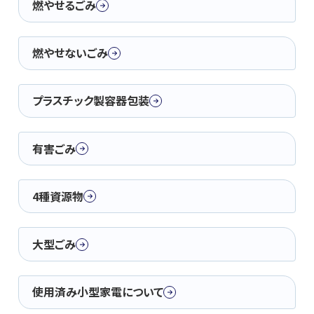
燃やせるごみ
燃やせないごみ
プラスチック製容器包装
有害ごみ
4種資源物
大型ごみ
使用済み小型家電について