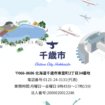
千歳市
住所:
〒066-8686 北海道千歳市東雲町2丁目34番地
電話番号:
0123-24-3131(代表)
業務時間:
月曜日～金曜日 8時45分～17時15分
法人番号:
2000020012246