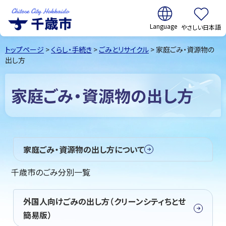
翻訳:
やさしい日本語
千歳市
Chitose
トップページ
>
くらし・手続き
>
ごみとリサイクル
> 家庭ごみ・資源物の
City Hokkaido
出し方
家庭ごみ・資源物の出し方
家庭ごみ・資源物の出し方について
千歳市のごみ分別一覧
外国人向けごみの出し方（クリーンシティちとせ
簡易版）