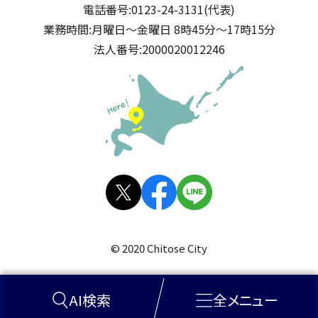
電話番号:
0123-24-3131(代表)
業務時間:
月曜日～金曜日 8時45分～17時15分
法人番号:
2000020012246
公式SNS
X(旧
facebo
LINE
Twitt
ok
© 2020 Chitose City
er)
AI検索
全メニュー