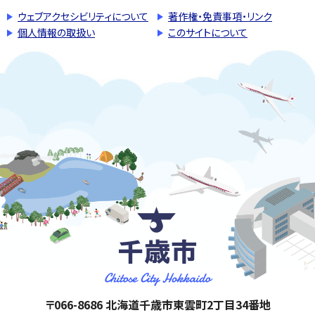
ウェブアクセシビリティについて
著作権・免責事項・リンク
個人情報の取扱い
このサイトについて
千歳市
住所:
〒066-8686 北海道千歳市東雲町2丁目34番地