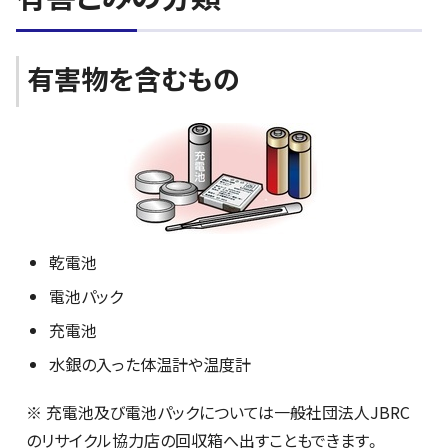
有害物を含むもの
乾電池
電池パック
充電池
水銀の入った体温計や温度計
※ 充電池及び電池パックについては一般社団法人JBRC
のリサイクル協力店の回収箱へ出すこともできます。