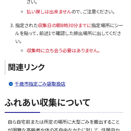
さい。
払い戻しは出来ません
ので、ご注意ください。
指定された
収集日の朝8時30分までに
指定場所にシー
ルを貼って、前述1で確認した排出場所に出してくださ
い。
収集時に立ち会う必要はありません。
関連リンク
千歳市指定ごみ袋取扱店
ふれあい収集について
自ら自宅前または所定の場所に大型ごみを搬出すること
が困難な高齢者や体の不自由なかたに対して、住居内か