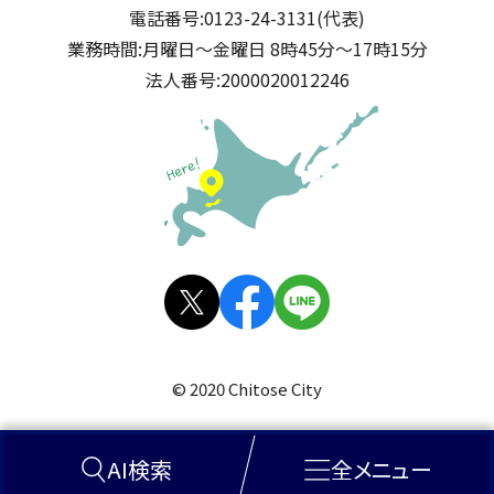
電話番号:
0123-24-3131(代表)
業務時間:
月曜日～金曜日 8時45分～17時15分
法人番号:
2000020012246
公式SNS
X(旧
facebo
LINE
Twitt
ok
© 2020 Chitose City
er)
AI検索
全メニュー