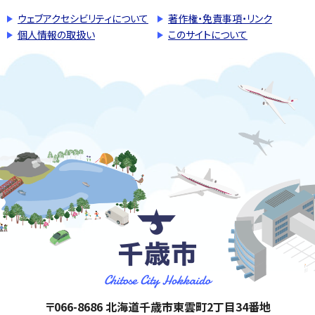
ウェブアクセシビリティについて
著作権・免責事項・リンク
個人情報の取扱い
このサイトについて
千歳市
住所:
〒066-8686 北海道千歳市東雲町2丁目34番地