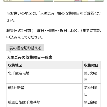
※お住いの地区の、「大型ごみ」欄の収集曜日をご確認くだ
さい。
収集日の2日前（土曜日・日曜日・祝日は除く。）までに電話
申込みをしてください。
表の幅を切り替える
大型ごみの収集曜日一覧表
収集地区
収集曜日
北千歳駐屯地
第3火曜
日
蘭越・新星
第4火曜
日
航空自衛隊千歳基地
第2金曜