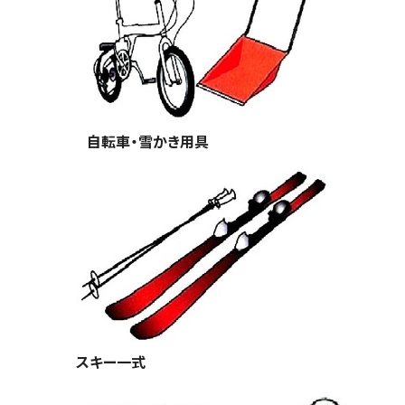
自転車・雪かき用具
スキー一式