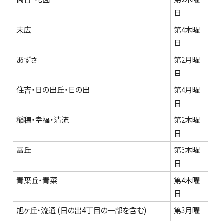
日
末広
第4木曜
日
あずさ
第2月曜
日
住吉・日の出丘・日の出
第4月曜
日
稲穂・幸福・清流
第2木曜
日
富丘
第3木曜
日
青葉丘・青菜
第4木曜
日
旭ヶ丘・流通 (日の出4丁目の一部を含む)
第3月曜