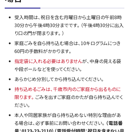
受入時間は、祝日を含む月曜日から土曜日の午前8時
30分から午後4時30分までです。（午後4時30分に出入
り口の門が閉まります。）
家庭ごみを自ら持ち込む場合は、10キログラムにつき
60円の手数料がかかります。
指定袋に入れる必要はありません
が、中身の見える袋
や段ボールなどを使ってください。
あらかじめ分別してから持ち込んでください。
持ち込めるごみは、千歳市内のご家庭から出るものに
限ります。
ごみを出すご家庭のかたが自ら持ち込んでく
ださい。
本人や同居家族が自ら持ち込めない特別な理由があ
る場合は、必ず事前にお問い合わせください。
（電話番
号：0123-23-2110）（電話受付時間：祝日を含まない月