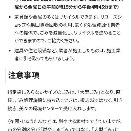
曜から金曜日の午前8時15分から午後4時45分まで）
家具類や金属の多くはリサイクルできます。リユースシ
ョップや集団資源回収の利用、鉄くず処理資源化業者
への提供で、ごみを減量化し、リサイクルを進めること
ができますので、ご協力ください。
建具や住宅設備など、業者が施工したものは、施工業
者に引き取ってもらいましょう。
注意事項
指定袋に入らないサイズのごみは、「大型ごみ」となり、直
接、ごみ処理施設に持ち込むときは、根志越ではなく、引き
続き、美々の環境センターで受け入れします。
（布団・じゅうたんなどは、燃やせる素材でできていますが、
市の分別区分が「燃やせるごみ」ではなく、「大型ごみ」に