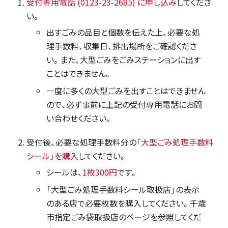
受付専用電話 (0123-23-2685) に申し込み
してくださ
い。
出すごみの品目と個数を伝えた上、必要な処
理手数料、収集日、排出場所をご確認くださ
い。また、大型ごみをごみステーションに出す
ことはできません。
一度に多くの大型ごみを出すことはできません
ので、必ず事前に上記の受付専用電話にお問
い合わせください。
受付後、必要な処理手数料分の
「大型ごみ処理手数料
シール」を購入
してください。
シールは、
1枚300円
です。
「大型ごみ処理手数料シール取扱店」の表示
のある店で必要枚数を購入してください。千歳
市指定ごみ袋取扱店のページを参照してくだ