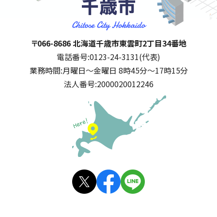
千歳市
住所:
〒066-8686 北海道千歳市東雲町2丁目34番地
電話番号:
0123-24-3131(代表)
業務時間:
月曜日～金曜日 8時45分～17時15分
法人番号:
2000020012246
公式SNS
X(旧
facebo
LINE
Twitt
ok