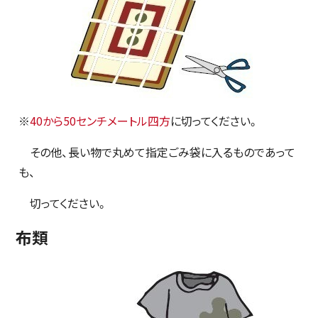
※
40から50センチメートル四方
に切ってください。
その他、長い物で丸めて指定ごみ袋に入るものであって
も、
切ってください。
布類