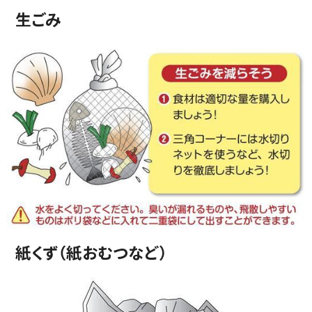
生ごみ
紙くず（紙おむつなど）