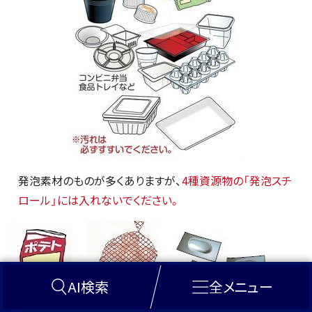
発泡素材のものが多くありますが、
4種資源物の「発泡スチ
ロール」には入れないでください。
AI検索
全メニュー
菓子袋
ネット（プラス