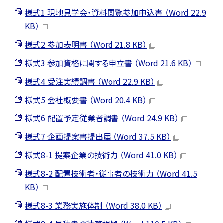
様式1 現地見学会・資料閲覧参加申込書 （Word 22.9
KB）
様式2 参加表明書 （Word 21.8 KB）
様式3 参加資格に関する申立書 （Word 21.6 KB）
様式4 受注実績調書 （Word 22.9 KB）
様式5 会社概要書 （Word 20.4 KB）
様式6 配置予定従業者調書 （Word 24.9 KB）
様式7 企画提案書提出届 （Word 37.5 KB）
様式8-1 提案企業の技術力 （Word 41.0 KB）
様式8-2 配置技術者・従事者の技術力 （Word 41.5
KB）
様式8-3 業務実施体制 （Word 38.0 KB）