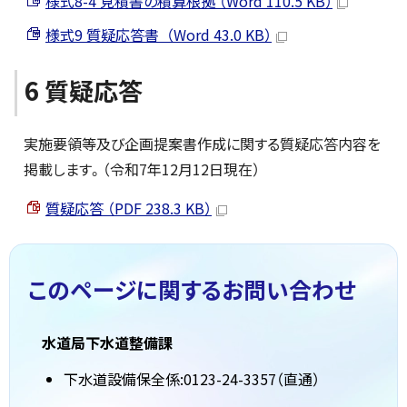
様式8-4 見積書の積算根拠 （Word 110.5 KB）
様式9 質疑応答書 （Word 43.0 KB）
6 質疑応答
実施要領等及び企画提案書作成に関する質疑応答内容を
掲載します。（令和7年12月12日現在）
質疑応答 （PDF 238.3 KB）
このページに関する
お問い合わせ
水道局下水道整備課
下水道設備保全係:0123-24-3357（直通）