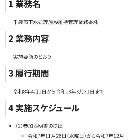
1 業務名
千歳市下水処理施設維持管理業務委託
2 業務内容
実施要領のとおり
3 履行期間
令和8年4月1日から令和13年3月31日まで
4 実施スケジュール
（1）参加表明書の提出
令和7年11月26日（水曜日）から令和7年12月