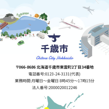
千歳市
住所:
〒066-8686 北海道千歳市東雲町2丁目34番地
電話番号:
0123-24-3131(代表)
業務時間:
月曜日～金曜日 8時45分～17時15分
法人番号:
2000020012246