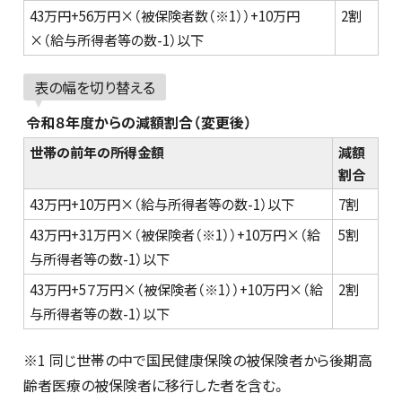
43万円+56万円×（被保険者数（※1））+10万円
2割
×（給与所得者等の数-1）以下
表の幅を切り替える
令和８年度からの減額割合（変更後）
世帯の前年の所得金額
減額
割合
43万円+10万円×（給与所得者等の数-1）以下
7割
43万円+31万円×（被保険者（※1））+10万円×（給
5割
与所得者等の数-1）以下
43万円+5７万円×（被保険者（※1））+10万円×（給
2割
与所得者等の数-1）以下
※1 同じ世帯の中で国民健康保険の被保険者から後期高
齢者医療の被保険者に移行した者を含む。