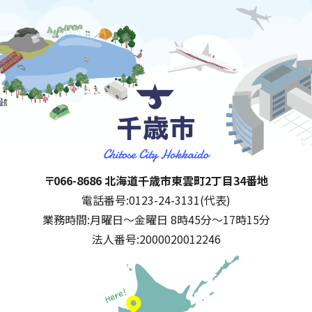
千歳市
住所:
〒066-8686 北海道千歳市東雲町2丁目34番地
電話番号:
0123-24-3131(代表)
業務時間:
月曜日～金曜日 8時45分～17時15分
法人番号:
2000020012246