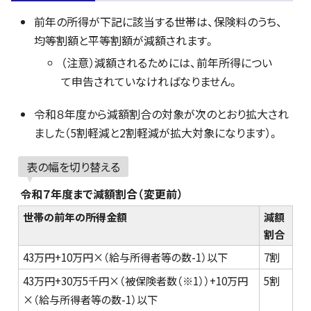
前年の所得が下記に該当する世帯は、保険料のうち、
均等割額と平等割額が減額されます。
（注意）減額されるためには、前年所得につい
て申告されていなければなりません。
令和８年度から減額割合の対象が次のとおり拡大され
ました（5割軽減と2割軽減が拡大対象になります）。
表の幅を切り替える
令和７年度まで減額割合（変更前）
世帯の前年の所得金額
減額
割合
43万円+10万円×（給与所得者等の数-1）以下
7割
43万円+30万5千円×（被保険者数（※1））+10万円
5割
×（給与所得者等の数-1）以下