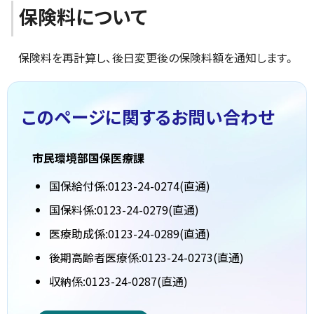
保険料について
保険料を再計算し、後日変更後の保険料額を通知します。
このページに関する
お問い合わせ
市民環境部国保医療課
国保給付係:0123-24-0274(直通)
国保料係:0123-24-0279(直通)
医療助成係:0123-24-0289(直通)
後期高齢者医療係:0123-24-0273(直通)
収納係:0123-24-0287(直通)