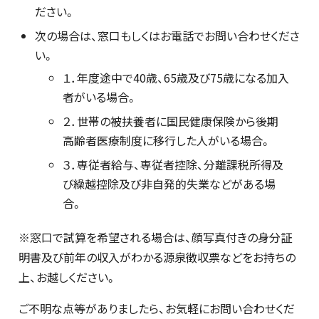
ださい。
次の場合は、窓口もしくはお電話でお問い合わせくださ
い。
１．年度途中で40歳、65歳及び75歳になる加入
者がいる場合。
２．世帯の被扶養者に国民健康保険から後期
高齢者医療制度に移行した人がいる場合。
３．専従者給与、専従者控除、分離課税所得及
び繰越控除及び非自発的失業などがある場
合。
※窓口で試算を希望される場合は、顔写真付きの身分証
明書及び前年の収入がわかる源泉徴収票などをお持ちの
上、お越しください。
ご不明な点等がありましたら、お気軽にお問い合わせくだ