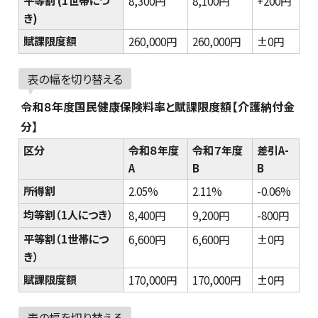
平等割 (1世帯につ
8,300円
8,100円
+200円
き)
賦課限度額
260,000円
260,000円
±0円
表の幅を切り替える
令和８年度国民健康保険料率と賦課限度額【介護納付金
分】
区分
令和８年度
令和７年度
差引A-
A
B
B
所得割
2.05%
2.11%
-0.06%
均等割（1人につき）
8,400円
9,200円
-800円
平等割（1世帯につ
6,600円
6,600円
±0円
き）
賦課限度額
170,000円
170,000円
±0円
表の幅を切り替える