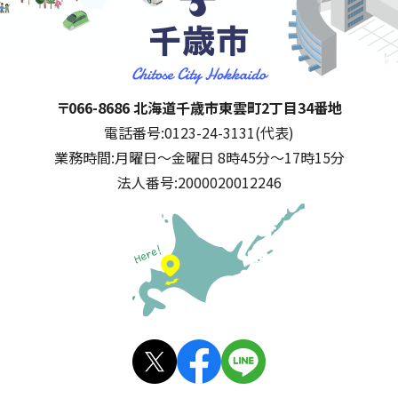
千歳市
住所:
〒066-8686 北海道千歳市東雲町2丁目34番地
電話番号:
0123-24-3131(代表)
業務時間:
月曜日～金曜日 8時45分～17時15分
法人番号:
2000020012246
公式SNS
X(旧
facebo
LINE