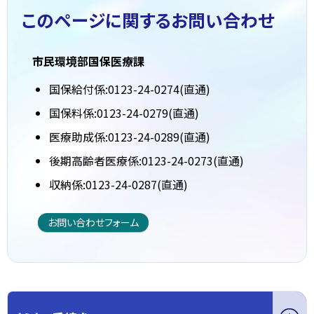
このページに関する
お問い合わせ
市民環境部国保医療課
国保給付係:0123-24-0274(直通)
国保料係:0123-24-0279(直通)
医療助成係:0123-24-0289(直通)
後期高齢者医療係:0123-24-0273(直通)
収納係:0123-24-0287(直通)
お問い合わせフォーム