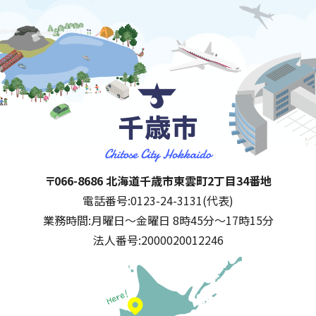
千歳市
住所:
〒066-8686 北海道千歳市東雲町2丁目34番地
電話番号:
0123-24-3131(代表)
業務時間:
月曜日～金曜日 8時45分～17時15分
法人番号:
2000020012246