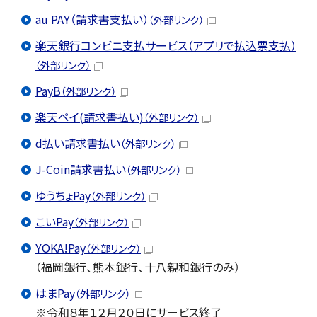
au PAY（請求書支払い）
（外部リンク）
楽天銀行コンビニ支払サービス（アプリで払込票支払）
（外部リンク）
PayB
（外部リンク）
楽天ペイ(請求書払い)
（外部リンク）
d払い請求書払い
（外部リンク）
J-Coin請求書払い
（外部リンク）
ゆうちょPay
（外部リンク）
こいPay
（外部リンク）
YOKA!Pay
（外部リンク）
（福岡銀行、熊本銀行、十八親和銀行のみ）
はまPay
（外部リンク）
※令和８年１２月２０日にサービス終了