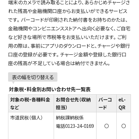
端末のカメラで読み取ることにより、あらかじめチャージさ
れた残高や金融機関口座からお支払いができるサービス
です。バーコードが印刷された納付書をお持ちのかたは、
金融機関やコンビニエンスストアへ出向く必要なく、ご自宅
など好きな場所で市税等をお支払いいただけます。ご利
用の際は、事前にアプリのダウンロードと、チャージや銀行
口座の登録が必要です。チャージ金額や登録した銀行口
座の残高が不足している場合は納付できません。
表の幅を切り替える
対象税・料金別お問い合わせ先一覧表
対象の税・各種料金
お問合せ先（収納
バーコ
eL-
など
担当）
ード
QR
市道民税（個人）
納税課納税係
電話0123-24-0169
〇
〇