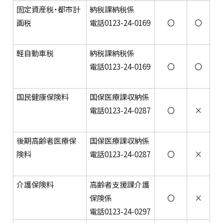
固定資産税・都市計
納税課納税係
画税
電話0123-24-0169
〇
〇
軽自動車税
納税課納税係
電話0123-24-0169
〇
〇
国民健康保険料
国保医療課収納係
電話0123-24-0287
〇
×
後期高齢者医療保
国保医療課収納係
険料
電話0123-24-0287
〇
×
介護保険料
高齢者支援課介護
保険係
〇
×
電話0123-24-0297