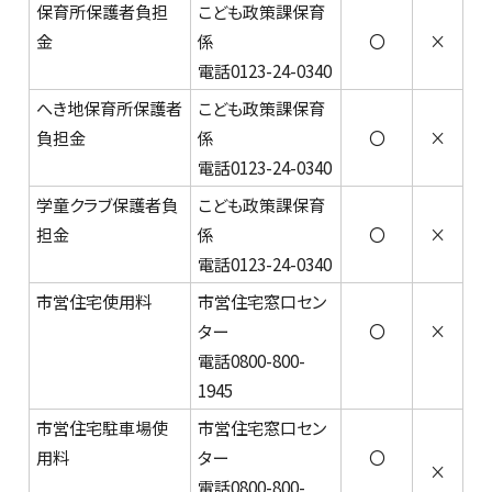
保育所保護者負担
こども政策課保育
金
係
〇
×
電話0123-24-0340
へき地保育所保護者
こども政策課保育
負担金
係
〇
×
電話0123-24-0340
学童クラブ保護者負
こども政策課保育
担金
係
〇
×
電話0123-24-0340
市営住宅使用料
市営住宅窓口セン
ター
〇
×
電話0800-800-
1945
市営住宅駐車場使
市営住宅窓口セン
用料
ター
〇
×
電話0800-800-