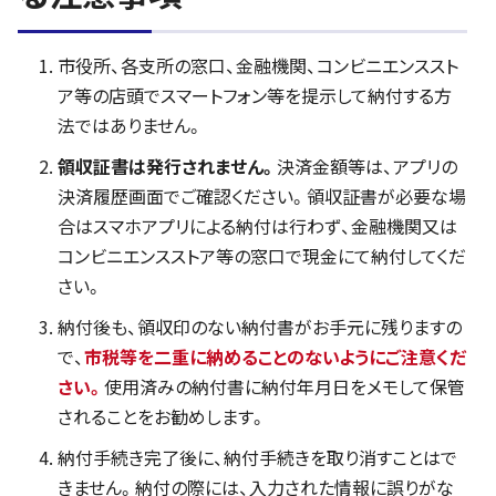
市役所、各支所の窓口、金融機関、コンビニエンススト
ア等の店頭でスマートフォン等を提示して納付する方
法ではありません。
領収証書は発行されません。
決済金額等は、アプリの
決済履歴画面でご確認ください。領収証書が必要な場
合はスマホアプリによる納付は行わず、金融機関又は
コンビニエンスストア等の窓口で現金にて納付してくだ
さい。
納付後も、領収印のない納付書がお手元に残りますの
で、
市税等を二重に納めることのないようにご注意くだ
さい。
使用済みの納付書に納付年月日をメモして保管
されることをお勧めします。
納付手続き完了後に、納付手続きを取り消すことはで
きません。納付の際には、入力された情報に誤りがな