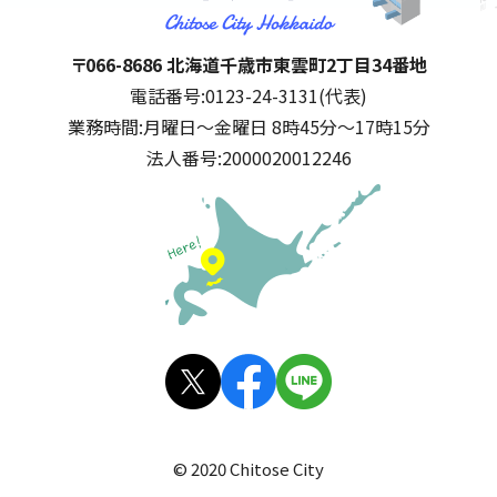
千歳市
住所:
〒066-8686 北海道千歳市東雲町2丁目34番地
電話番号:
0123-24-3131(代表)
業務時間:
月曜日～金曜日 8時45分～17時15分
法人番号:
2000020012246
公式SNS
X(旧
facebo
LINE
Twitt
ok
© 2020 Chitose City
er)