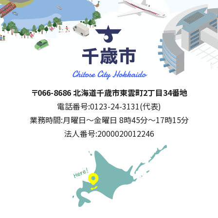
千歳市
住所:
〒066-8686 北海道千歳市東雲町2丁目34番地
電話番号:
0123-24-3131(代表)
業務時間:
月曜日～金曜日 8時45分～17時15分
法人番号:
2000020012246