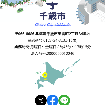
千歳市
住所:
〒066-8686 北海道千歳市東雲町2丁目34番地
電話番号:
0123-24-3131(代表)
業務時間:
月曜日～金曜日 8時45分～17時15分
法人番号:
2000020012246
公式SNS