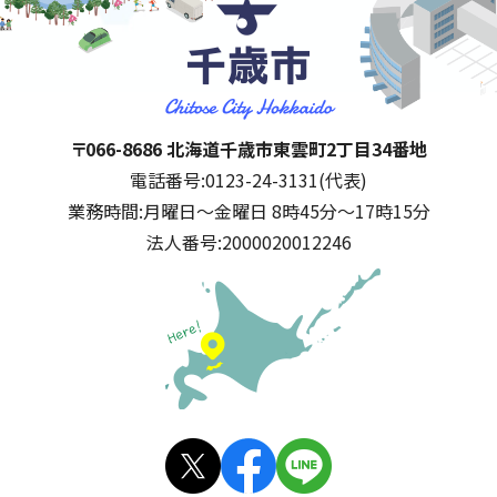
千歳市
住所:
〒066-8686 北海道千歳市東雲町2丁目34番地
電話番号:
0123-24-3131(代表)
業務時間:
月曜日～金曜日 8時45分～17時15分
法人番号:
2000020012246
公式SNS