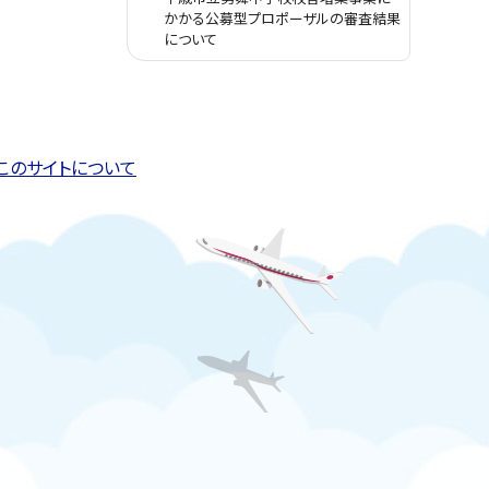
かかる公募型プロポーザルの審査結果
について
このページの先頭へ戻る
トップページへ戻る
このサイトについて