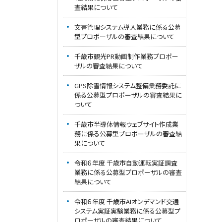
査結果について
文書管理システム導入業務に係る公募
型プロポーザルの審査結果について
千歳市観光PR動画制作業務プロポー
ザルの審査結果について
GPS除雪情報システム整備業務委託に
係る公募型プロポーザルの審査結果に
ついて
千歳市半導体情報ウェブサイト作成業
務に係る公募型プロポーザルの審査結
果について
令和６年度 千歳市自動運転実証調査
業務に係る公募型プロポーザルの審査
結果について
令和６年度 千歳市AIオンデマンド交通
システム実証実験業務に係る公募型プ
ロポーザルの審査結果について