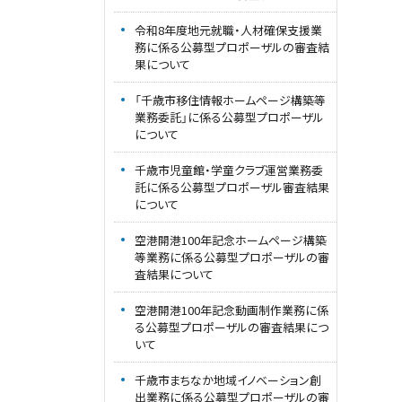
令和8年度地元就職・人材確保支援業
務に係る公募型プロポーザルの審査結
果について
「千歳市移住情報ホームページ構築等
業務委託」に係る公募型プロポーザル
について
千歳市児童館・学童クラブ運営業務委
託に係る公募型プロポーザル審査結果
について
空港開港100年記念ホームページ構築
等業務に係る公募型プロポーザルの審
査結果について
空港開港100年記念動画制作業務に係
る公募型プロポーザルの審査結果につ
いて
千歳市まちなか地域イノベーション創
出業務に係る公募型プロポーザルの審