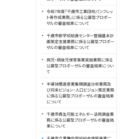
令和7年度「千歳市工業団地パンフレッ
ト等作成業務」に係る公募型プロポー
ザルの審査結果について
千歳市新学校給食センター整備基本計
画策定支援業務に係る公募型プロポー
ザルの審査結果について
病児・病後児保育事業実施業務に係る
公募型プロポーザルの審査結果につい
て
半導体関連産業集積調査分析業務及
び将来ビジョン・人口ビジョン策定業務
に係る公募型プロポーザルの審査結果
について
千歳市再生可能エネルギー活用調査業
務に係る公募型プロポーザルの審査結
果について
千歳市立勇舞中学校校舎増築事業に