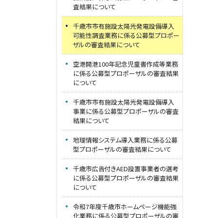
査結果について
千歳市市有施設太陽光発電設備導入
可能性調査業務に係る公募型プロポー
ザルの審査結果について
空港開港100年記念児童書作成等業務
に係る公募型プロポーザルの審査結果
について
千歳市市有施設太陽光発電設備導入
事業に係る公募型プロポーザルの審査
結果について
地理情報システム導入業務に係る公募
型プロポーザルの審査結果について
千歳市広告付きAED設置事業者の選考
に係る公募型プロポーザルの審査結果
について
令和7年度千歳市ホームページ機能強
化業務に係る公募型プロポーザルの審