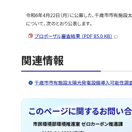
令和6年4月22日（月）に公募した、千歳市市有施
について、次のとおり公表します。
プロポーザル審査結果 （PDF 85.0 KB）
関連情報
千歳市市有施設太陽光発電設備導入可能性調査
このページに関する
お問い合
市民環境部環境推進室 ゼロカーボン推進課