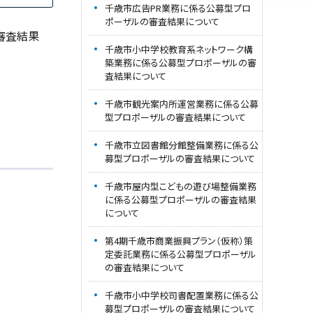
千歳市広告PR業務に係る公募型プロ
ポーザルの審査結果について
審査結果
千歳市小中学校教育系ネットワーク構
築業務に係る公募型プロポーザルの審
査結果について
千歳市観光案内所運営業務に係る公募
型プロポーザルの審査結果について
千歳市立図書館分館整備業務に係る公
募型プロポーザルの審査結果について
千歳市屋内型こどもの遊び場整備業務
に係る公募型プロポーザルの審査結果
について
第4期千歳市商業振興プラン（仮称）策
定委託業務に係る公募型プロポーザル
の審査結果について
千歳市小中学校司書配置業務に係る公
募型プロポーザルの審査結果について